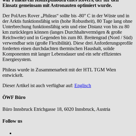
Einsatz gemeinsam mit Astronauten optimiert wurde.
Der PolAres Rover „Phileas“ sollte bis -80° C in der Wüste und in
der Arktis funktionsfähig sein (hohe Robustheit), 80 Tage lang ohne
Unterbrechung funktionsfähig sein und eine Distanz von bis zu 80
km zurücklegen können (langes Durchhaltevermögen & große
Reichweite) und in Gegenden bis zum 80. Breitengrad (Nord / Süd)
verwendbar sein (große Flexibilität). Diese drei Anforderungsprofile
forderten einen durchdachten thermischen Haushalt, solide
Komponenten mit langer Lebensdauer und ein sehr effizientes
Energiesystem.
Phileas wurde in Zusammenarbeit mit der HTL TGM Wien
entwickelt.
Dieser Artikel ist auch verfügbar auf:
Englisch
ÖWF Büro
Büro Innsbruck Etrichgasse 18, 6020 Innsbruck, Austria
Follow us