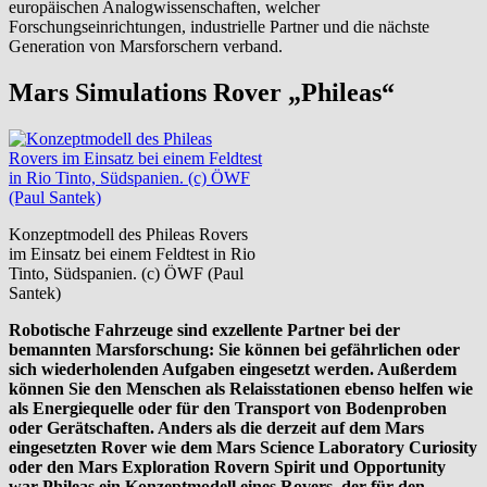
europäischen Analogwissenschaften, welcher
Forschungseinrichtungen, industrielle Partner und die nächste
Generation von Marsforschern verband.
Mars Simulations Rover „Phileas“
Konzeptmodell des Phileas Rovers
im Einsatz bei einem Feldtest in Rio
Tinto, Südspanien. (c) ÖWF (Paul
Santek)
Robotische Fahrzeuge sind exzellente Partner bei der
bemannten Marsforschung: Sie können bei gefährlichen oder
sich wiederholenden Aufgaben eingesetzt werden. Außerdem
können Sie den Menschen als Relaisstationen ebenso helfen wie
als Energiequelle oder für den Transport von Bodenproben
oder Gerätschaften. Anders als die derzeit auf dem Mars
eingesetzten Rover wie dem Mars Science Laboratory Curiosity
oder den Mars Exploration Rovern Spirit und Opportunity
war Phileas ein Konzeptmodell eines Rovers, der für den