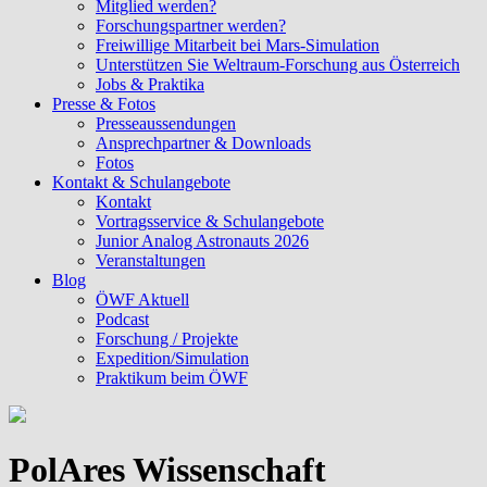
Mitglied werden?
Forschungspartner werden?
Freiwillige Mitarbeit bei Mars-Simulation
Unterstützen Sie Weltraum-Forschung aus Österreich
Jobs & Praktika
Presse & Fotos
Presseaussendungen
Ansprechpartner & Downloads
Fotos
Kontakt & Schulangebote
Kontakt
Vortragsservice & Schulangebote
Junior Analog Astronauts 2026
Veranstaltungen
Blog
ÖWF Aktuell
Podcast
Forschung / Projekte
Expedition/Simulation
Praktikum beim ÖWF
PolAres Wissenschaft