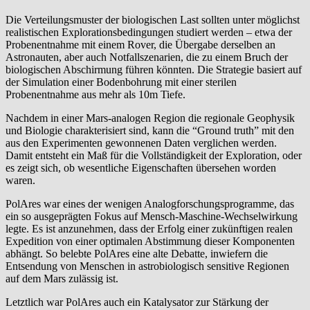
Die Verteilungsmuster der biologischen Last sollten unter möglichst
realistischen Explorationsbedingungen studiert werden – etwa der
Probenentnahme mit einem Rover, die Übergabe derselben an
Astronauten, aber auch Notfallszenarien, die zu einem Bruch der
biologischen Abschirmung führen könnten. Die Strategie basiert auf
der Simulation einer Bodenbohrung mit einer sterilen
Probenentnahme aus mehr als 10m Tiefe.
Nachdem in einer Mars-analogen Region die regionale Geophysik
und Biologie charakterisiert sind, kann die “Ground truth” mit den
aus den Experimenten gewonnenen Daten verglichen werden.
Damit entsteht ein Maß für die Vollständigkeit der Exploration, oder
es zeigt sich, ob wesentliche Eigenschaften übersehen worden
waren.
PolAres war eines der wenigen Analogforschungsprogramme, das
ein so ausgeprägten Fokus auf Mensch-Maschine-Wechselwirkung
legte. Es ist anzunehmen, dass der Erfolg einer zukünftigen realen
Expedition von einer optimalen Abstimmung dieser Komponenten
abhängt. So belebte PolAres eine alte Debatte, inwiefern die
Entsendung von Menschen in astrobiologisch sensitive Regionen
auf dem Mars zulässig ist.
Letztlich war PolAres auch ein Katalysator zur Stärkung der