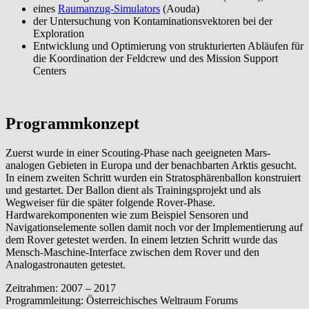
eines
Raumanzug-Simulators
(Aouda)
der Untersuchung von Kontaminationsvektoren bei der
Exploration
Entwicklung und Optimierung von strukturierten Abläufen für
die Koordination der Feldcrew und des Mission Support
Centers
Programmkonzept
Zuerst wurde in einer Scouting-Phase nach geeigneten Mars-
analogen Gebieten in Europa und der benachbarten Arktis gesucht.
In einem zweiten Schritt wurden ein Stratosphärenballon konstruiert
und gestartet. Der Ballon dient als Trainingsprojekt und als
Wegweiser für die später folgende Rover-Phase.
Hardwarekomponenten wie zum Beispiel Sensoren und
Navigationselemente sollen damit noch vor der Implementierung auf
dem Rover getestet werden. In einem letzten Schritt wurde das
Mensch-Maschine-Interface zwischen dem Rover und den
Analogastronauten getestet.
Zeitrahmen: 2007 – 2017
Programmleitung: Österreichisches Weltraum Forums