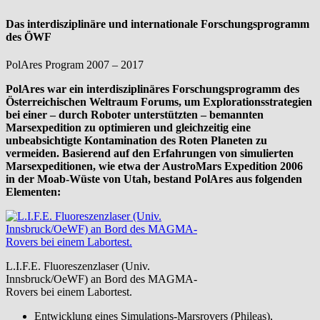
Das interdisziplinäre und internationale Forschungsprogramm
des ÖWF
PolAres Program 2007 – 2017
PolAres war ein interdisziplinäres Forschungsprogramm des
Österreichischen Weltraum Forums, um Explorationsstrategien
bei einer – durch Roboter unterstützten – bemannten
Marsexpedition zu optimieren und gleichzeitig eine
unbeabsichtigte Kontamination des Roten Planeten zu
vermeiden.
Basierend auf den Erfahrungen von simulierten
Marsexpeditionen, wie etwa der AustroMars Expedition 2006
in der Moab-Wüste von Utah, bestand PolAres aus folgenden
Elementen:
L.I.F.E. Fluoreszenzlaser (Univ.
Innsbruck/OeWF) an Bord des MAGMA-
Rovers bei einem Labortest.
Entwicklung eines Simulations-Marsrovers (Phileas),