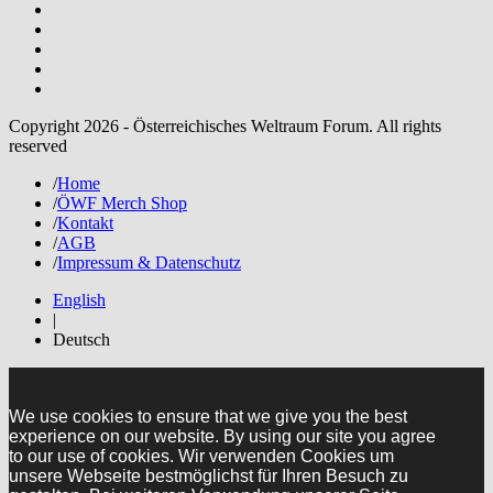
Copyright 2026 - Österreichisches Weltraum Forum. All rights
reserved
/
Home
/
ÖWF Merch Shop
/
Kontakt
/
AGB
/
Impressum & Datenschutz
English
|
Deutsch
We use cookies to ensure that we give you the best
experience on our website. By using our site you agree
to our use of cookies. Wir verwenden Cookies um
unsere Webseite bestmöglichst für Ihren Besuch zu