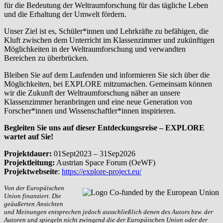
für die Bedeutung der Weltraumforschung für das tägliche Leben
und die Erhaltung der Umwelt fördern.
Unser Ziel ist es, Schüler*innen und Lehrkräfte zu befähigen, die
Kluft zwischen dem Unterricht im Klassenzimmer und zukünftigen
Möglichkeiten in der Weltraumforschung und verwandten
Bereichen zu überbrücken.
Bleiben Sie auf dem Laufenden und informieren Sie sich über die
Möglichkeiten, bei EXPLORE mitzumachen. Gemeinsam können
wir die Zukunft der Weltraumforschung näher an unsere
Klassenzimmer heranbringen und eine neue Generation von
Forscher*innen und Wissenschaftler*innen inspirieren.
Begleiten Sie uns auf dieser Entdeckungsreise – EXPLORE
wartet auf Sie!
Projektdauer:
01Sept2023 – 31Sep2026
Projektleitung:
Austrian Space Forum (OeWF)
Projektwebseite
:
https://explore-project.eu/
Von der Europäischen
Union finanziert. Die
geäußerten Ansichten
und Meinungen entsprechen jedoch ausschließlich denen des Autors bzw. der
Autoren und spiegeln nicht zwingend die der Europäischen Union oder der