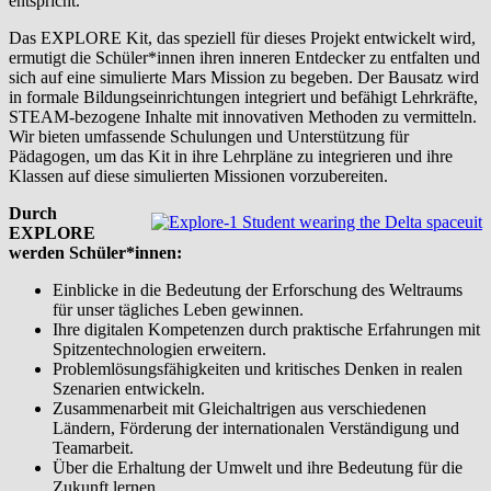
entspricht.
Das EXPLORE Kit, das speziell für dieses Projekt entwickelt wird,
ermutigt die Schüler*innen ihren inneren Entdecker zu entfalten und
sich auf eine simulierte Mars Mission zu begeben. Der Bausatz wird
in formale Bildungseinrichtungen integriert und befähigt Lehrkräfte,
STEAM-bezogene Inhalte mit innovativen Methoden zu vermitteln.
Wir bieten umfassende Schulungen und Unterstützung für
Pädagogen, um das Kit in ihre Lehrpläne zu integrieren und ihre
Klassen auf diese simulierten Missionen vorzubereiten.
Durch
EXPLORE
werden Schüler*innen:
Einblicke in die Bedeutung der Erforschung des Weltraums
für unser tägliches Leben gewinnen.
Ihre digitalen Kompetenzen durch praktische Erfahrungen mit
Spitzentechnologien erweitern.
Problemlösungsfähigkeiten und kritisches Denken in realen
Szenarien entwickeln.
Zusammenarbeit mit Gleichaltrigen aus verschiedenen
Ländern, Förderung der internationalen Verständigung und
Teamarbeit.
Über die Erhaltung der Umwelt und ihre Bedeutung für die
Zukunft lernen.