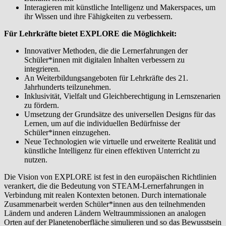
Interagieren mit künstliche Intelligenz und Makerspaces, um
ihr Wissen und ihre Fähigkeiten zu verbessern.
Für Lehrkräfte bietet EXPLORE die Möglichkeit:
Innovativer Methoden, die die Lernerfahrungen der
Schüler*innen mit digitalen Inhalten verbessern zu
integrieren.
An Weiterbildungsangeboten für Lehrkräfte des 21.
Jahrhunderts teilzunehmen.
Inklusivität, Vielfalt und Gleichberechtigung in Lernszenarien
zu fördern.
Umsetzung der Grundsätze des universellen Designs für das
Lernen, um auf die individuellen Bedürfnisse der
Schüler*innen einzugehen.
Neue Technologien wie virtuelle und erweiterte Realität und
künstliche Intelligenz für einen effektiven Unterricht zu
nutzen.
Die Vision von EXPLORE ist fest in den europäischen Richtlinien
verankert, die die Bedeutung von STEAM-Lernerfahrungen in
Verbindung mit realen Kontexten betonen. Durch internationale
Zusammenarbeit werden Schüler*innen aus den teilnehmenden
Ländern und anderen Ländern Weltraummissionen an analogen
Orten auf der Planetenoberfläche simulieren und so das Bewusstsein