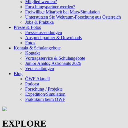
Mitglied werden?
Forschungspartner werden?
Freiwillige Mitarbeit bei Mars-Simulation
Unterstützen Sie Weltraum-Forschung aus Österreich
Jobs & Praktika
Presse & Fotos
Presseaussendungen
Ansprechpartner & Downloads
Fotos
Kontakt & Schulangebote
Kontakt
Vortragsservice & Schulangebote
Junior Analog Astronauts 2026
Veranstaltungen
Blog
ÖWF Aktuell
Podcast
Forschung / Projekte
Expedition/Simulation
Praktikum beim ÖWF
EXPLORE