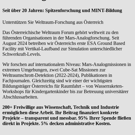
Seit über 20 Jahren: Spitzenforschung und MINT-Bildung
Unterstützen Sie Weltraum-Forschung aus Österreich
Das Österreichische Weltraum Forum gehört weltweit zu den
führenden Organisationen in der Mars-Analogforschung. Seit
August 2024 betreiben wir Österreichs erste ESA Ground Based
Facility mit Vertikal-Laufband zur Simulation unterschiedlicher
Schwerkraft-Levels.
Wir forschen auf internationalem Niveau: Mars-Analogmissionen in
extremen Umgebungen, zwei Cube-Sat Missionen zur
Weltraumschrott-Detektion (2022-2024), Publikationen in
Fachjournalen. Gleichzeitig sind wir einer der wichtigsten
Bildungsträger Österreichs für Raumfahrt – von Wasserraketen-
Workshops für Kindergartenkinder bis zur Betreuung universitärer
Abschlussarbeiten.
200+ Freiwillige aus Wissenschaft, Technik und Industrie
ermöglichen diese Arbeit. Ihr Beitrag finanziert konkrete
Projekte – transparent und messbar.
95% Ihrer Spende fließen
direkt in Projekte. 5% decken administrative Kosten.