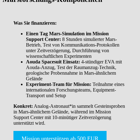
Was Sie finanzieren:
Einen Tag Mars-Simulation im Mission
Support Center:
8 Stunden simulierter Mars-
Betrieb, Test von Kommunikations-Protokollen
unter Zeitverzögerung, Durchführung von
wissenschaftlichen Experimenten
Aouda Spacesuit Einsatz:
4-stündiger EVA mit
Aouda-Anzug, Test der Raumanzug-Technik,
geologische Probennahme in Mars-ähnlichem
Gelände
Experiment-Team für Mission:
Teilnahme eines
internationalen Forschungsteams, Equipment-
Transport und Setup
Konkret:
Analog-Astronaut*in sammelt Gesteinsproben
in Mars-ähnlichem Gelände, während im Mission
Support Center mit 10-minütiger Zeitverzögerung
unterstützt wird.
Mission unterstützen ab 500 EUR