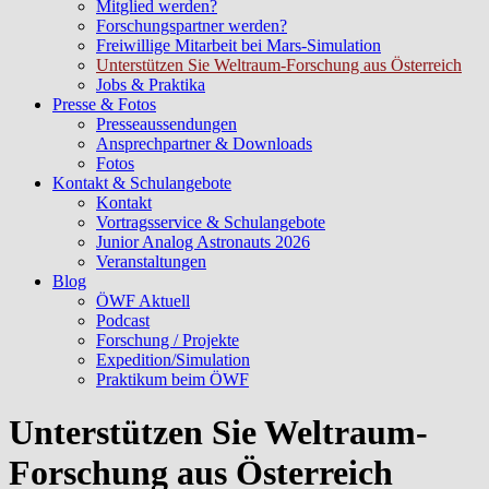
Mitglied werden?
Forschungspartner werden?
Freiwillige Mitarbeit bei Mars-Simulation
Unterstützen Sie Weltraum-Forschung aus Österreich
Jobs & Praktika
Presse & Fotos
Presseaussendungen
Ansprechpartner & Downloads
Fotos
Kontakt & Schulangebote
Kontakt
Vortragsservice & Schulangebote
Junior Analog Astronauts 2026
Veranstaltungen
Blog
ÖWF Aktuell
Podcast
Forschung / Projekte
Expedition/Simulation
Praktikum beim ÖWF
Unterstützen Sie Weltraum-
Forschung aus Österreich