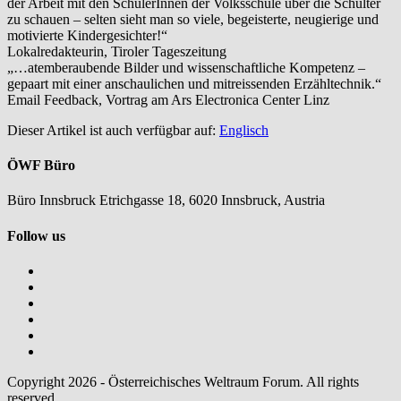
der Arbeit mit den SchülerInnen der Volksschule über die Schulter
zu schauen – selten sieht man so viele, begeisterte, neugierige und
motivierte Kindergesichter!“
Lokalredakteurin
, Tiroler Tageszeitung
„…atemberaubende Bilder und wissenschaftliche Kompetenz –
gepaart mit einer anschaulichen und mitreissenden Erzähltechnik.“
Email Feedback
, Vortrag am Ars Electronica Center Linz
Dieser Artikel ist auch verfügbar auf:
Englisch
ÖWF Büro
Büro Innsbruck Etrichgasse 18, 6020 Innsbruck, Austria
Follow us
Copyright 2026 - Österreichisches Weltraum Forum. All rights
reserved