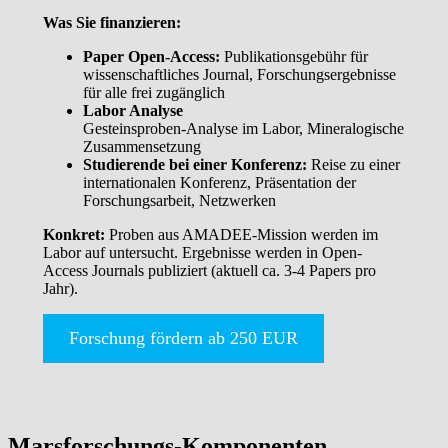
Was Sie finanzieren:
Paper Open-Access:
Publikationsgebühr für
wissenschaftliches Journal, Forschungsergebnisse
für alle frei zugänglich
Labor Analyse
Gesteinsproben-Analyse im Labor, Mineralogische
Zusammensetzung
Studierende bei einer Konferenz:
Reise zu einer
internationalen Konferenz, Präsentation der
Forschungsarbeit, Netzwerken
Konkret:
Proben aus AMADEE-Mission werden im
Labor auf untersucht. Ergebnisse werden in Open-
Access Journals publiziert (aktuell ca. 3-4 Papers pro
Jahr).
Forschung fördern ab 250 EUR
Marsforschungs-Komponenten