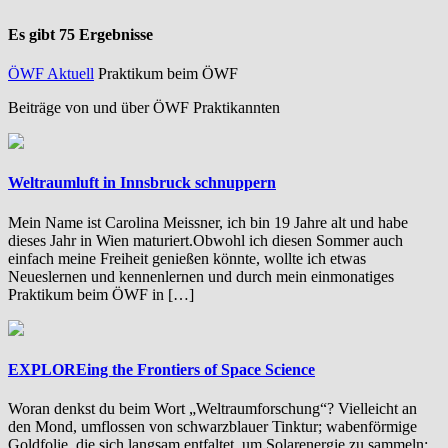
Es gibt 75 Ergebnisse
ÖWF Aktuell
Praktikum beim ÖWF
Beiträge von und über ÖWF Praktikannten
Weltraumluft in Innsbruck schnuppern
Mein Name ist Carolina Meissner, ich bin 19 Jahre alt und habe
dieses Jahr in Wien maturiert.Obwohl ich diesen Sommer auch
einfach meine Freiheit genießen könnte, wollte ich etwas
Neueslernen und kennenlernen und durch mein einmonatiges
Praktikum beim ÖWF in […]
EXPLOREing the Frontiers of Space Science
Woran denkst du beim Wort „Weltraumforschung“? Vielleicht an
den Mond, umflossen von schwarzblauer Tinktur; wabenförmige
Goldfolie, die sich langsam entfaltet, um Solarenergie zu sammeln;