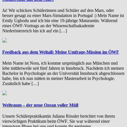
Ja! Wir schicken Schülerinnen und Schüler auf den Mars, oder
besser gesagt zu einer Mars-Simulation in Portugal :) Mein Name ist
Emily Ugbodu und ich bin eine 19-jährige Maturantin. Während
eines ÖWF-Vortrags an der Wissenschaftsakademie
Niederösterreich bin ich auf ein […]
Feedback aus dem Weltall: Meine Umfrage-Mission im ÖWF
Mein Name ist Nora, ich komme ursprünglich aus München und
lebe mittlerweile seit fünf Jahren in Innsbruck. Nachdem ich meinen
Bachelor in Psychologie an der Universität Innsbruck abgeschlossen
habe, bin ich nun mitten in meiner Masterarbeit in Psychologie.
Zusätzlich habe […]
Weltraum – der neue Ozean voller Müll
Unsere Schülerpraktikantin Juliana Rössler berichtet von ihrem
vierwöchigen Praktikum beim ÖWF. Sie war während einer
intensiven Phase bei uns und konnte ihr geplantes