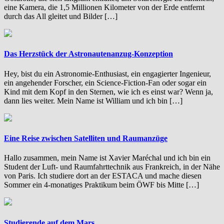
eine Kamera, die 1,5 Millionen Kilometer von der Erde entfernt
durch das All gleitet und Bilder […]
Das Herzstück der Astronautenanzug-Konzeption
Hey, bist du ein Astronomie-Enthusiast, ein engagierter Ingenieur,
ein angehender Forscher, ein Science-Fiction-Fan oder sogar ein
Kind mit dem Kopf in den Sternen, wie ich es einst war? Wenn ja,
dann lies weiter. Mein Name ist William und ich bin […]
Eine Reise zwischen Satelliten und Raumanzüge
Hallo zusammen, mein Name ist Xavier Maréchal und ich bin ein
Student der Luft- und Raumfahrttechnik aus Frankreich, in der Nähe
von Paris. Ich studiere dort an der ESTACA und mache diesen
Sommer ein 4-monatiges Praktikum beim ÖWF bis Mitte […]
Studierende auf dem Mars