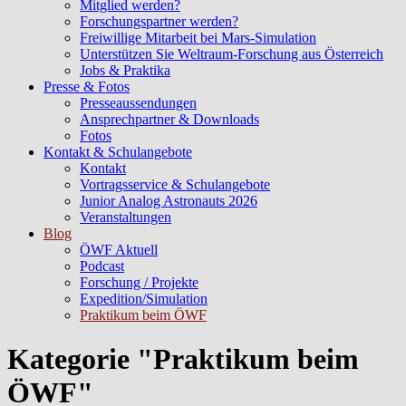
Mitglied werden?
Forschungspartner werden?
Freiwillige Mitarbeit bei Mars-Simulation
Unterstützen Sie Weltraum-Forschung aus Österreich
Jobs & Praktika
Presse & Fotos
Presseaussendungen
Ansprechpartner & Downloads
Fotos
Kontakt & Schulangebote
Kontakt
Vortragsservice & Schulangebote
Junior Analog Astronauts 2026
Veranstaltungen
Blog
ÖWF Aktuell
Podcast
Forschung / Projekte
Expedition/Simulation
Praktikum beim ÖWF
Kategorie "Praktikum beim
ÖWF"