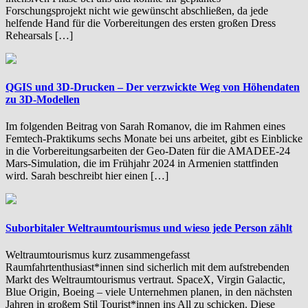
Forschungsprojekt nicht wie gewünscht abschließen, da jede
helfende Hand für die Vorbereitungen des ersten großen Dress
Rehearsals […]
QGIS und 3D-Drucken – Der verzwickte Weg von Höhendaten
zu 3D-Modellen
Im folgenden Beitrag von Sarah Romanov, die im Rahmen eines
Femtech-Praktikums sechs Monate bei uns arbeitet, gibt es Einblicke
in die Vorbereitungsarbeiten der Geo-Daten für die AMADEE-24
Mars-Simulation, die im Frühjahr 2024 in Armenien stattfinden
wird. Sarah beschreibt hier einen […]
Suborbitaler Weltraumtourismus und wieso jede Person zählt
Weltraumtourismus kurz zusammengefasst
Raumfahrtenthusiast*innen sind sicherlich mit dem aufstrebenden
Markt des Weltraumtourismus vertraut. SpaceX, Virgin Galactic,
Blue Origin, Boeing – viele Unternehmen planen, in den nächsten
Jahren in großem Stil Tourist*innen ins All zu schicken. Diese