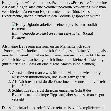
Hauptaufgabe während meines Praktikums. „Procedures“ sind eine
Art Anleitungen, also eine Schritt-für-Schritt-Anweisung, wie man
verschiedene Arten von Experimenten durchführt. Das sind die
Experimente, über die zuvor in den Toolkits gesprochen wurde.
Emily Ugbodu arbeitet an einem physischen Toolkit
Element
Als meine Betreuerin mir zum ersten Mal sagte, ich solle
„Procedures“ schreiben, hatte ich ehrlich gesagt keine Ahnung, also
musste ich ziemlich viel recherchieren, wie man das macht. Um es
euch leichter zu machen, gebe ich Ihnen eine kleine Hilfestellung:
(nur für den Fall, dass du eine eigene Marsmission plannen)
Zuerst studiert man etwas über den Mars und wie analoge
Missionen funktionieren, und zwar ganz genau!
Als Nächstes lernst du die Experimente kennen und verstehst
jeden Schritt!
Schließlich schreibst du jeden einzelnen Schritt des
Experiments und einige Tipps auf, aber so, dass man es gut
versteht
Das sieht einfach aus, oder? Aber nein, es ist viel komplizierter als