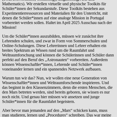
Mathematics). Wir erstellen virtuelle und physische Toolkits für
Schüler*innen der Sekundarstufe. Diese Toolkits bestehen aus
Experimentierressourcen und Materialien für den Unterricht, mit
denen die Schüler*innen auf eine analoge Mission in Portugal
vorbereitet werden sollen. Haltet im April 2025 Ausschau nach der
Mission!
Um die Schüler*innen auszubilden, müssen wir zunächst ihre
Lehrenden schulen, und zwar in Form von Sommerschulen und
Online-Schulungen. Diese Lehrerinnen und Lehrer erhalten ein
breites Spektrum an Wissen rund um die Raumfahrt und
Weltraumforschung und können die Schülerinnen und Schüler dann
perfekt auf den Beruf des „Astronauten“ vorbereiten. Außerdem
können Wissenschaftler*innen, Lehrende und Schüler*innen
voneinander lernen und ein spannendes Netzwerk aufbauen.
Warum tun wir das? Nun, wir wollen eine neue Generation von
Wissenschaftler*innen und Weltraumforschende inspirieren. Und
das beginnt in den Klassenzimmern, denn die ersten Menschen, die
den Mars betreten werden, sind bereits geboren, sie wissen es nur
noch nicht. Und genau hier müssen wir ansetzen und junge
Schüler*innen für die Raumfahrt begeistern.
Aber bevor man jemanden auf den „Mars“ schicken kann, muss
man studieren, lernen und „Procedures“ schreiben. Das war meine