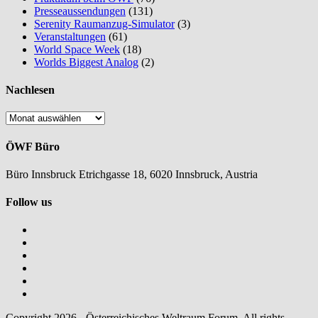
Presseaussendungen
(131)
Serenity Raumanzug-Simulator
(3)
Veranstaltungen
(61)
World Space Week
(18)
Worlds Biggest Analog
(2)
Nachlesen
Nachlesen
ÖWF Büro
Büro Innsbruck Etrichgasse 18, 6020 Innsbruck, Austria
Follow us
Copyright 2026 - Österreichisches Weltraum Forum. All rights