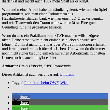
du denkst und macht auch 100x mehr Spaß als es klingt.
Während meiner Arbeit habe ich nämlich gelernt, wie man ein Spiel
programmiert, wie man einen Roboterarm aus
Haushaltsgegenständen baut, wie man einen 3D-Drucker benutzt
und wie Teamwork den Traum wahr werden lässt. Eine gute
Grundlage für eine großartige Mission.
Wenn du also ein Praktikum beim ÖWF machen willst, zögere
nicht. Deine Arbeit wird nicht einfach sein, aber sie wird sich
lohnen. Du wirst nicht nur etwas über Weltraummissionen erfahren
und lernen, sondern auch über das Leben. Und wenn du dir immer
noch nicht sicher bist und einfach nur einen Arbeitsplatz mit netten
Leuten suchst, auch die gibt es hier!
Authorin
: Emily Ugbodu, ÖWF Pratikantin
Dieser Artikel ist auch verfügbar auf:
Englisch
Tagged:
Praktikum beim ÖWF
,
Wien
share
share
share