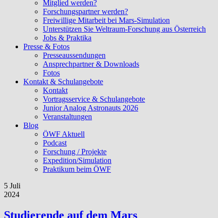
Mitglied werden?
Forschungspartner werden?
Freiwillige Mitarbeit bei Mars-Simulation
Unterstützen Sie Weltraum-Forschung aus Österreich
Jobs & Praktika
Presse & Fotos
Presseaussendungen
Ansprechpartner & Downloads
Fotos
Kontakt & Schulangebote
Kontakt
Vortragsservice & Schulangebote
Junior Analog Astronauts 2026
Veranstaltungen
Blog
ÖWF Aktuell
Podcast
Forschung / Projekte
Expedition/Simulation
Praktikum beim ÖWF
5 Juli
2024
Studierende auf dem Mars