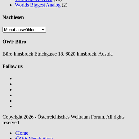
Worlds Biggest Analog
(2)
Nachlesen
Nachlesen
ÖWF Büro
Büro Innsbruck Etrichgasse 18, 6020 Innsbruck, Austria
Follow us
Copyright 2026 - Österreichisches Weltraum Forum. All rights
reserved
/
Home
/
ÖWF Merch Shop