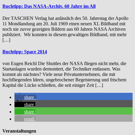
Buchtipp: Das NASA-Archiv. 60 Jahre im All
Der TASCHEN Verlag hat anlässlich des 50. Jahrestag der Apollo
11 Mondlandung am 20. Juli 1969 einen neuen XL Bildband mit
noch nie zuvor gezeigten Bildern aus 60 Jahren NASA Archiven
publiziert. Wir konnten in diesem gewaltigen Bildband, mit mehr
[…]
Buchtipp: Space 2014
von Eugen Reichl Die Shuttles der NASA fliegen nicht mehr, die
Startanlagen wurden demontiert, die Techniker entlassen. Was
kommt als nächstes? Viele neue Privatunternehmen, die mit
hochfliegenden Ideen, ungebrochener Begeisterung und frischem
Kapital die Lücke schließen, die seit einiger Zeit […]
share
share
share
email
Veranstaltungen