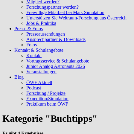
Mitglied werden?
Forschungspartner werden?
Freiwillige Mitarbeit bei Mars-Simulation
Unterstützen Sie Weltraum-Forschung aus Österreich
Jobs & Praktika
Presse & Fotos
Presseaussendungen
Ansprechpartner & Downloads
Fotos
Kontakt & Schulangebote
Kontakt
Vortragsservice & Schulangebote
Junior Analog Astronauts 2026
Veranstaltungen
Blog
ÖWF Aktuell
Podcast
Forschung / Projekte
Expedition/Simulation
Praktikum beim ÖWF
Kategorie "Buchtipps"
Es gibt 4 Ergebnisse