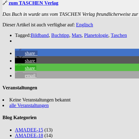
🔗
zum TASCHEN Verlag
Das Buch in wurde uns vom TASCHEN Verlag freundlicherweise zur Ve
Dieser Artikel ist auch verfügbar auf:
Englisch
Tagged:
Bildband
,
Buchtipp
,
Mars
,
Planetologie
,
Taschen
share
share
share
email
Veranstaltungen
Keine Veranstaltungen bekannt
alle Veranstaltungen
Blog Kategorien
AMADEE-15
(13)
AMADEE-18
(14)