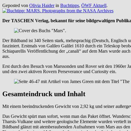
Geposted von
Olivia Haider
in
Buchtipps
,
ÖWF Aktuell
.
Der TASCHEN Verlag, bekannt für seine bildgewaltigen Publik
Der Bildband ist 340 Seiten stark, mehrsprachig (Deutsch, Englisch u
fasziniert. Erstmals von Galileo Galilei 1610 durch ein Teleskop beo
Schiaparellis Veröffentlichung der „canali“ auf dem Mars wurde auch 
aus.
Erst durch den Besuch von Marssonden und Rover seit den 1960er Jahr
und den zwei aktiven Rovern Perseverance und Curiosity ein.
Gesamteindruck und Inhalt
Mit einem beeindruckenden Gewicht von 2,92 kg und seiner außerge
Das Gewicht spürt man sofort, wenn man das Paket öffnet. Wunderschön
Tharsis-Vulkane und weitere geologische Elemente wurden vertieft in
Bildband glänzt mit atemberaubenden Aufnahmen vom Mars aus den 