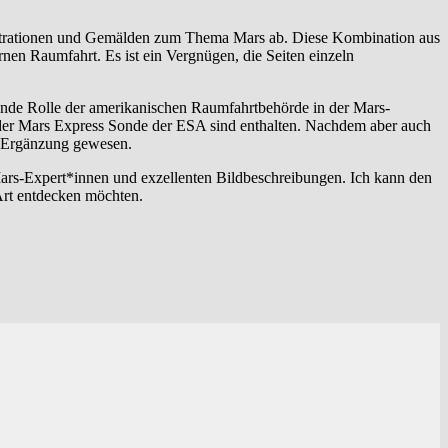
ustrationen und Gemälden zum Thema Mars ab. Diese Kombination aus
en Raumfahrt. Es ist ein Vergnügen, die Seiten einzeln
hrende Rolle der amerikanischen Raumfahrtbehörde in der Mars-
er der Mars Express Sonde der ESA sind enthalten. Nachdem aber auch
e Ergänzung gewesen.
ars-Expert*innen und exzellenten Bildbeschreibungen. Ich kann den
Art entdecken möchten.