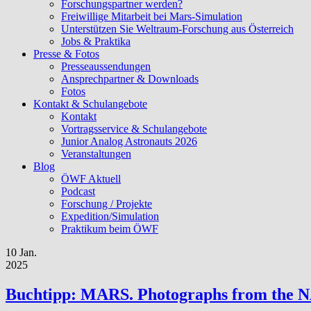
Forschungspartner werden?
Freiwillige Mitarbeit bei Mars-Simulation
Unterstützen Sie Weltraum-Forschung aus Österreich
Jobs & Praktika
Presse & Fotos
Presseaussendungen
Ansprechpartner & Downloads
Fotos
Kontakt & Schulangebote
Kontakt
Vortragsservice & Schulangebote
Junior Analog Astronauts 2026
Veranstaltungen
Blog
ÖWF Aktuell
Podcast
Forschung / Projekte
Expedition/Simulation
Praktikum beim ÖWF
10 Jan.
2025
Buchtipp: MARS. Photographs from the 