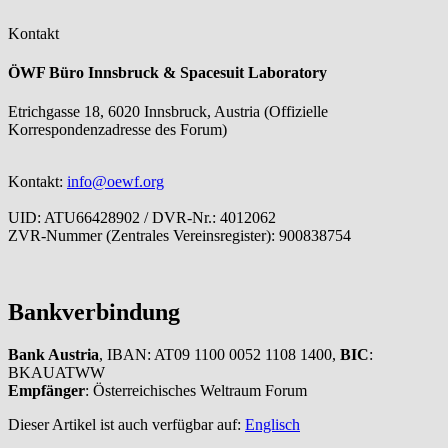
Kontakt
ÖWF Büro Innsbruck & Spacesuit Laboratory
Etrichgasse 18, 6020 Innsbruck, Austria (Offizielle
Korrespondenzadresse des Forum)
Kontakt:
info@oewf.org
UID: ATU66428902 / DVR-Nr.: 4012062
ZVR-Nummer (Zentrales Vereinsregister): 900838754
Bankverbindung
Bank Austria
, IBAN: AT09 1100 0052 1108 1400,
BIC
:
BKAUATWW
Empfänger
: Österreichisches Weltraum Forum
Dieser Artikel ist auch verfügbar auf:
Englisch