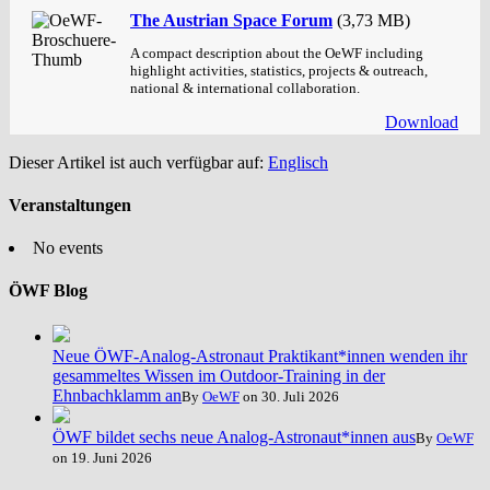
The Austrian Space Forum
(3,73 MB)
A compact description about the OeWF including
highlight activities, statistics, projects & outreach,
national & international collaboration.
Download
Dieser Artikel ist auch verfügbar auf:
Englisch
Veranstaltungen
No events
ÖWF Blog
Neue ÖWF-Analog-Astronaut Praktikant*innen wenden ihr
gesammeltes Wissen im Outdoor-Training in der
Ehnbachklamm an
By
OeWF
on 30. Juli 2026
ÖWF bildet sechs neue Analog-Astronaut*innen aus
By
OeWF
on 19. Juni 2026