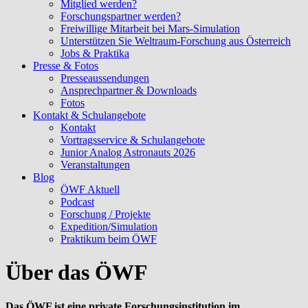
Mitglied werden?
Forschungspartner werden?
Freiwillige Mitarbeit bei Mars-Simulation
Unterstützen Sie Weltraum-Forschung aus Österreich
Jobs & Praktika
Presse & Fotos
Presseaussendungen
Ansprechpartner & Downloads
Fotos
Kontakt & Schulangebote
Kontakt
Vortragsservice & Schulangebote
Junior Analog Astronauts 2026
Veranstaltungen
Blog
ÖWF Aktuell
Podcast
Forschung / Projekte
Expedition/Simulation
Praktikum beim ÖWF
Über das ÖWF
Das ÖWF ist eine private Forschungsinstitution im