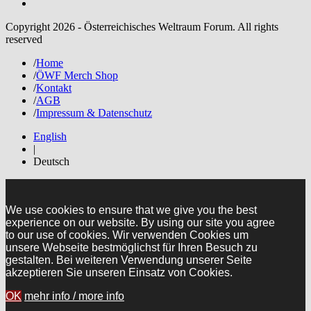
Copyright 2026 - Österreichisches Weltraum Forum. All rights
reserved
/
Home
/
ÖWF Merch Shop
/
Kontakt
/
AGB
/
Impressum & Datenschutz
English
|
Deutsch
We use cookies to ensure that we give you the best
experience on our website. By using our site you agree
to our use of cookies. Wir verwenden Cookies um
unsere Webseite bestmöglichst für Ihren Besuch zu
gestalten. Bei weiteren Verwendung unserer Seite
akzeptieren Sie unseren Einsatz von Cookies.
OK
mehr info / more info