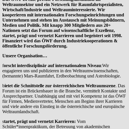
Weltraumsektor und ein Netzwerk für Raumfahrtspezialisten,
Wirtschaft/Industrie und Weltrauminteressierte. Wir
kooperieren mit internationalen Forschungseinrichtungen und
Unternehmen und stehen im Austausch mit Meinungsbildnern,
Medien und Politik.
Mit knapp 300 Mitgliedern aus 20+
Nationen setzt das Forum auf wissenschaftliche Exzellenz,
startet, prägt und vernetzt Karrieren und begeistert seit 1998.
Finanziert wird das ÖWF durch Industriekooperationen &
öffentliche Forschungsförderung.
Unsere Organisation…
f
orscht interdisziplinär auf internationalem Niveau
:Wir
engagieren uns und publizieren in den Weltraumwissenschaften,
(bemannte) Mars-Raumfahrt, Erdbeobachtung und Astrobiologie.
b
ietet die Schnittstelle zur österreichischen Weltraumszene
. Das
Forum ist ein Brückenbauer in die Branche, vermittelt Kontakte und
Ansprechpartner. Unabhängig und mit viel Kompetenz ist das ÖWF
für Firmen, Medienvertreter, Menschen am Beginn ihrer Karrieren
und viele andere ein Einstieg in die österreichische und europäische
Weltraumlandschaft.
s
tartet, prägt und vernetzt Karrieren:
Vom
Schüler*innenpraktikum, der Betreuung von akademischen