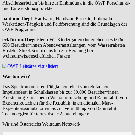
Abschlussarbeiten bis hin zur Einbindung in die ÖWF Forschungs-
und Entwicklungsprojekte.
b
aut und fliegt
: Hardware, Hands-on Projekte, Laborarbeit,
Werkstätten-Tätigkeit und Feldforschung sind die Grundlagen der
ÖWF Programme.
e
rklärt und begeistert:
Für Kindergartenkinder ebenso wie für
600-Besucher*innen Abendveranstaltungen, vom Wasserraketen-
Basteln, Street-Science bis hin zur Beratung bei
weltraumwissenschaftlichen Fragen.
Was tun wir?
Das Spektrum unserer Tätigkeiten reicht vom einfachen
Impulsreferat in Schulklassen bis zur 80.000-Besucher*innen
Ausstellung zum Thema Weltraumforschung und Raumfahrt; von
Expertengutachten für die Republik, internationalen Mars-
Expeditionssimulationen bis zur Vermittlung von Raumfahrt-
Technologien für terrestrische Anwendungen:
Wir sind Österreichs Weltraum Netzwerk.