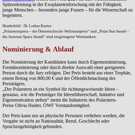
Spitzenleistung in der Exoplanetenforschung mit der Fähigkeit,
junge Menschen – besonders junge Frauen – für die Wissenschaft zu
begeistern.
Headerbild: Dr. Lothar Kurtze
„Polarsternpreis – der Österreichische Weltraumpreis“ und „Polar Star Award –
the Austrian Space Award“ sind eingetragene Wortmarken.
Nominierung & Ablauf
Die Nominierung der Kandidaten kann durch Eigennominierung,
Fremdnominierung oder durch direkte Auswahl einer geeigneten
Person durch die Jury erfolgen. Der Preis besteht aus einer Trophäe,
einem Betrag von 800,00 € und der Öffentlichmachung des
Preisträgers.
„Der Polarstern ist ein Symbol für richtungsweisende Ideen –
genauso, wie die Preisträger für Ideenführerschaft, Initiative und
Eigenmotivation stehen“ meint die Initiatorin des Polarstern-
Preise Olivia Haider, ÖWF Vorstandsmitglied.
Der Preis kann nur an physische Personen verliehen werden, die
Vergabe ist nicht an Nationalität, Beruf, Geschlecht oder
Sprachzugehörigkeit gebunden.