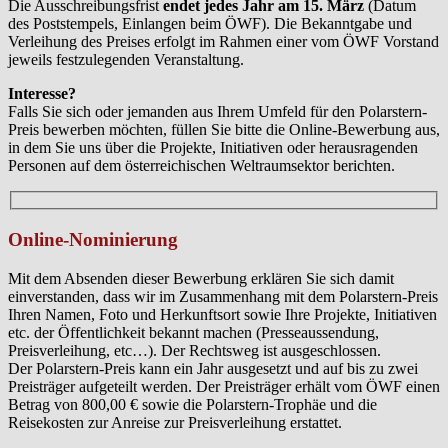
Die Ausschreibungsfrist
endet jedes Jahr am 15. März
(Datum
des Poststempels, Einlangen beim ÖWF). Die Bekanntgabe und
Verleihung des Preises erfolgt im Rahmen einer vom ÖWF Vorstand
jeweils festzulegenden Veranstaltung.
Interesse?
Falls Sie sich oder jemanden aus Ihrem Umfeld für den Polarstern-
Preis bewerben möchten, füllen Sie bitte die Online-Bewerbung aus,
in dem Sie uns über die Projekte, Initiativen oder herausragenden
Personen auf dem österreichischen Weltraumsektor berichten.
Online-Nominierung
Mit dem Absenden dieser Bewerbung erklären Sie sich damit
einverstanden, dass wir im Zusammenhang mit dem Polarstern-Preis
Ihren Namen, Foto und Herkunftsort sowie Ihre Projekte, Initiativen
etc. der Öffentlichkeit bekannt machen (Presseaussendung,
Preisverleihung, etc…). Der Rechtsweg ist ausgeschlossen.
Der Polarstern-Preis kann ein Jahr ausgesetzt und auf bis zu zwei
Preisträger aufgeteilt werden. Der Preisträger erhält vom ÖWF einen
Betrag von 800,00 € sowie die Polarstern-Trophäe und die
Reisekosten zur Anreise zur Preisverleihung erstattet.