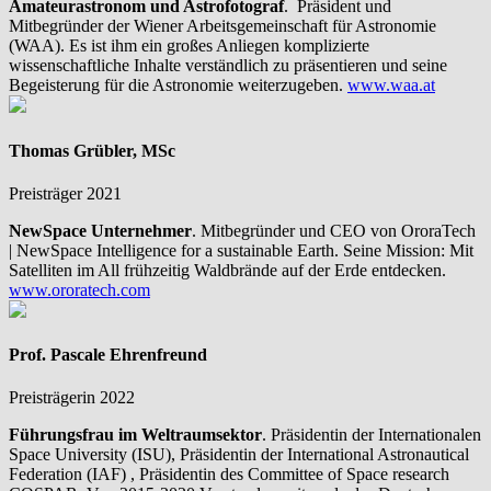
Amateurastronom und Astrofotograf
. Präsident und
Mitbegründer der Wiener Arbeitsgemeinschaft für Astronomie
(WAA). Es ist ihm ein großes Anliegen komplizierte
wissenschaftliche Inhalte verständlich zu präsentieren und seine
Begeisterung für die Astronomie weiterzugeben.
www.waa.at
Thomas Grübler, MSc
Preisträger 2021
NewSpace Unternehmer
. Mitbegründer und CEO von OroraTech
| NewSpace Intelligence for a sustainable Earth. Seine Mission: Mit
Satelliten im All frühzeitig Waldbrände auf der Erde entdecken.
www.ororatech.com
Prof. Pascale Ehrenfreund
Preisträgerin 2022
Führungsfrau im Weltraumsektor
. Präsidentin der Internationalen
Space University (ISU), Präsidentin der International Astronautical
Federation (IAF) , Präsidentin des Committee of Space research