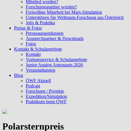
Mitglied werden?
Forschungspartner werden?
Freiwillige Mitarbeit bei Mars-Simulation
Unterstützen Sie Weltraum-Forschung aus Österreich
Jobs & Praktika
Presse & Fotos
Presseaussendungen
Ansprechpartner & Downloads
Fotos
Kontakt & Schulangebote
Kontakt
Vortragsservice & Schulangebote
Junior Analog Astronauts 2026
Veranstaltungen
Blog
ÖWF Aktuell
Podcast
Forschung / Projekte
Expedition/Simulation
Praktikum beim ÖWF
Polarsternpreis