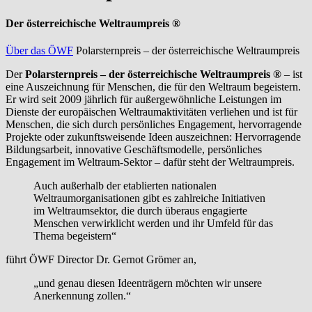
Der österreichische Weltraumpreis ®
Über das ÖWF
Polarsternpreis – der österreichische Weltraumpreis
Der
Polarsternpreis – der österreichische Weltraumpreis ®
– ist
eine Auszeichnung für Menschen, die für den Weltraum begeistern.
Er wird seit 2009 jährlich für außergewöhnliche Leistungen im
Dienste der europäischen Weltraumaktivitäten verliehen und ist für
Menschen, die sich durch persönliches Engagement, hervorragende
Projekte oder zukunftsweisende Ideen auszeichnen: Hervorragende
Bildungsarbeit, innovative Geschäftsmodelle, persönliches
Engagement im Weltraum-Sektor – dafür steht der Weltraumpreis.
Auch außerhalb der etablierten nationalen
Weltraumorganisationen gibt es zahlreiche Initiativen
im Weltraumsektor, die durch überaus engagierte
Menschen verwirklicht werden und ihr Umfeld für das
Thema begeistern“
führt ÖWF Director Dr. Gernot Grömer an,
„und genau diesen Ideenträgern möchten wir unsere
Anerkennung zollen.“