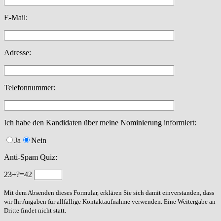
E-Mail:
Adresse:
Telefonnummer:
Ich habe den Kandidaten über meine Nominierung informiert:
Ja
Nein
Anti-Spam Quiz:
23+?=42
Mit dem Absenden dieses Formular, erklären Sie sich damit einverstanden, dass
wir Ihr Angaben für allfällige Kontaktaufnahme verwenden. Eine Weitergabe an
Dritte findet nicht statt.