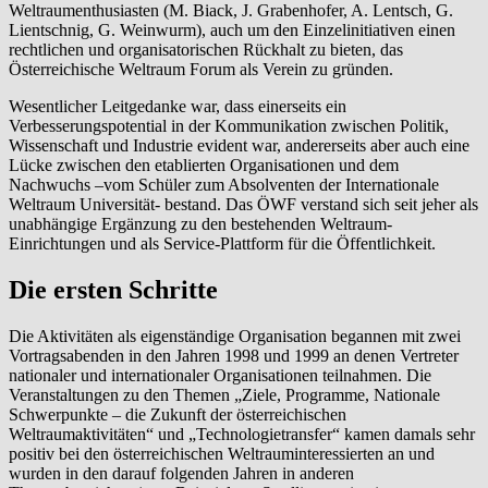
Weltraumenthusiasten (M. Biack, J. Grabenhofer, A. Lentsch, G.
Lientschnig, G. Weinwurm), auch um den Einzelinitiativen einen
rechtlichen und organisatorischen Rückhalt zu bieten, das
Österreichische Weltraum Forum als Verein zu gründen.
Wesentlicher Leitgedanke war, dass einerseits ein
Verbesserungspotential in der Kommunikation zwischen Politik,
Wissenschaft und Industrie evident war, andererseits aber auch eine
Lücke zwischen den etablierten Organisationen und dem
Nachwuchs –vom Schüler zum Absolventen der Internationale
Weltraum Universität- bestand. Das ÖWF verstand sich seit jeher als
unabhängige Ergänzung zu den bestehenden Weltraum-
Einrichtungen und als Service-Plattform für die Öffentlichkeit.
Die ersten Schritte
Die Aktivitäten als eigenständige Organisation begannen mit zwei
Vortragsabenden in den Jahren 1998 und 1999 an denen Vertreter
nationaler und internationaler Organisationen teilnahmen. Die
Veranstaltungen zu den Themen „Ziele, Programme, Nationale
Schwerpunkte – die Zukunft der österreichischen
Weltraumaktivitäten“ und „Technologietransfer“ kamen damals sehr
positiv bei den österreichischen Weltrauminteressierten an und
wurden in den darauf folgenden Jahren in anderen