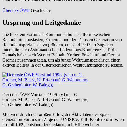
Über das ÖWF
Geschichte
Ursprung und Leitgedanke
Die Idee, ein Forum als Kommunikationsplattform zwischen
Raumfahrtenthusiasten, Experten und der nächsten Generation von
Raumfahrtspezialisten zu gründen, entstand 1997 im Zuge der
Internationalen Astronautischen Föderations-Konferenz in Turin.
Damals haben sich Werner Balogh, Norbert Frischauf und Gernot
Grömer zusammengetan, um als junge Weltraumspezialisten einen
aktiven Beitrag in der Österreichischen Weltraumbranche zu leisten.
Der erste ÖWF Vorstand 1999. (v.l.n.r.: G.
Grömer, M. Biack, N. Frischauf, G. Weinwurm,
G. Grabenhofer, W. Balogh)
Motiviert durch den großen Erfolg der Aktivitäten des Space
Generation Forums im Zuge der UNISPACE III Konferenz in Wien
im Juli 1999, entstand der Gedanke, mit Hilfe weiterer