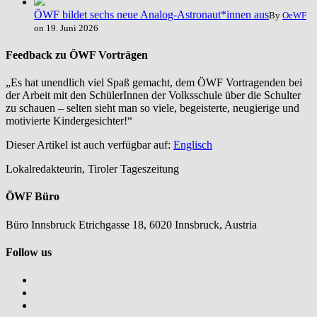
ÖWF bildet sechs neue Analog-Astronaut*innen aus
By
OeWF
on 19. Juni 2026
Feedback zu ÖWF Vorträgen
„Es hat unendlich viel Spaß gemacht, dem ÖWF Vortragenden bei
der Arbeit mit den SchülerInnen der Volksschule über die Schulter
zu schauen – selten sieht man so viele, begeisterte, neugierige und
motivierte Kindergesichter!“
Dieser Artikel ist auch verfügbar auf:
Englisch
Lokalredakteurin
, Tiroler Tageszeitung
ÖWF Büro
Büro Innsbruck Etrichgasse 18, 6020 Innsbruck, Austria
Follow us