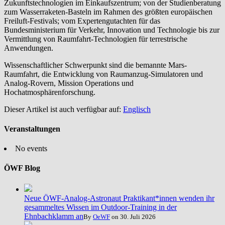
Zukunftstechnologien im Einkaufszentrum; von der Studienberatung
zum Wasserraketen-Basteln im Rahmen des größten europäischen
Freiluft-Festivals; vom Expertengutachten für das
Bundesministerium für Verkehr, Innovation und Technologie bis zur
Vermittlung von Raumfahrt-Technologien für terrestrische
Anwendungen.
Wissenschaftlicher Schwerpunkt sind die bemannte Mars-
Raumfahrt, die Entwicklung von Raumanzug-Simulatoren und
Analog-Rovern, Mission Operations und
Hochatmosphärenforschung.
Dieser Artikel ist auch verfügbar auf:
Englisch
Veranstaltungen
No events
ÖWF Blog
Neue ÖWF-Analog-Astronaut Praktikant*innen wenden ihr
gesammeltes Wissen im Outdoor-Training in der
Ehnbachklamm an
By
OeWF
on 30. Juli 2026