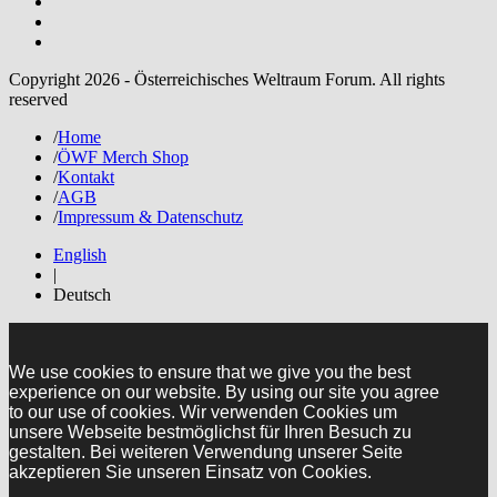
Copyright 2026 - Österreichisches Weltraum Forum. All rights
reserved
/
Home
/
ÖWF Merch Shop
/
Kontakt
/
AGB
/
Impressum & Datenschutz
English
|
Deutsch
We use cookies to ensure that we give you the best
experience on our website. By using our site you agree
to our use of cookies. Wir verwenden Cookies um
unsere Webseite bestmöglichst für Ihren Besuch zu
gestalten. Bei weiteren Verwendung unserer Seite
akzeptieren Sie unseren Einsatz von Cookies.