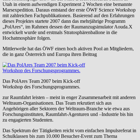
Utah in einem aufwendigen Experiment 2 Wochen eine bemannte
Marsexpedition. Daraus entstand der erste ÖWF Science Workshop
mit zahlreichen Fachpublikationen. Basierend auf den Erfahrungen
dieses Projektes startete 2007 dann das mehrjährige Programm
„PolAres“, im Rahmen dessen der Raumanzugsimulator Aouda.X
entwickelt wurde und erstmals Stratosphärenballone in die
Hochatmosphäre folgen.
Mittlerweile hat das ÖWF einen hoch aktiven Pool an Mitgliedern,
die in ganz Österreich und Europa ihren Beitrag
Das PolAres Team 2007 beim Kick-off
Workshop des Forschungsprogrammes.
zur Raumfahrt leisten – meist in enger Zusammenarbeit mit anderen
Weltraum-Organisationen. Das Team rekrutiert sich aus
Angehörigen aller Sektoren der Weltraum-Branche wie etwa aus
Forschungsinstituten, Raumfahrt-Agenturen und –Industrie bis hin
zu engagierten Studenten.
Das Spektrum der Tätigkeiten reicht vom einfachen Impulsreferat in
Schulklassen bis zum 10.000 Besucher-Event zum Thema