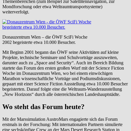
Themenbereichen (zum Beispiel zur Satellitennavigation, zur
Mondforschung oder etwa Weltraumtransportsysteme)
weiterverfolgt.
Donauzentrum Wien – die ÖWF SciFi Woche
2002 begeisterte etwa 10.000 Besucher.
Mit Beginn 2001 begann das ÖWF seine Aktivitäten auf kleine
Projekte, technische Seminare und Schulvorträge auszuweiten,
darunter auch zu „Space and Security“. Auch im Bereich Bildung
startete das Forum den ersten großen Wurf mit der Science Fiction
Woche im Donauzentrum Wien, wo bei einem einwöchigen
Marathon wissenschaftliche Vorträge und Podiumsdiskussionen,
gepaart mit einer Science Fiction Ausstellung etwa 10.000 Besucher
begeisterten. Darauf folgte eine die Weltraum-Wanderausstellung
„New Horizons“ durch alle österreichischen Landeshauptstädte.
Wo steht das Forum heute?
Mit der Marssimulation AustroMars engagierte sich das Forum
erstmals in der Forschung: Mit internationalen Partnern simulierte
eine sechsköpfige Crew an der Mars Desert Research Station in