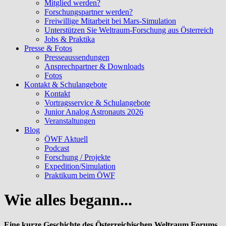
Mitglied werden?
Forschungspartner werden?
Freiwillige Mitarbeit bei Mars-Simulation
Unterstützen Sie Weltraum-Forschung aus Österreich
Jobs & Praktika
Presse & Fotos
Presseaussendungen
Ansprechpartner & Downloads
Fotos
Kontakt & Schulangebote
Kontakt
Vortragsservice & Schulangebote
Junior Analog Astronauts 2026
Veranstaltungen
Blog
ÖWF Aktuell
Podcast
Forschung / Projekte
Expedition/Simulation
Praktikum beim ÖWF
Wie alles begann...
Eine kurze Geschichte des Österreichischen Weltraum Forums