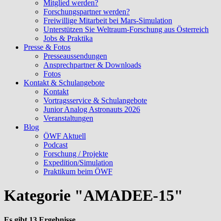
Mitglied werden?
Forschungspartner werden?
Freiwillige Mitarbeit bei Mars-Simulation
Unterstützen Sie Weltraum-Forschung aus Österreich
Jobs & Praktika
Presse & Fotos
Presseaussendungen
Ansprechpartner & Downloads
Fotos
Kontakt & Schulangebote
Kontakt
Vortragsservice & Schulangebote
Junior Analog Astronauts 2026
Veranstaltungen
Blog
ÖWF Aktuell
Podcast
Forschung / Projekte
Expedition/Simulation
Praktikum beim ÖWF
Kategorie "AMADEE-15"
Es gibt 13 Ergebnisse