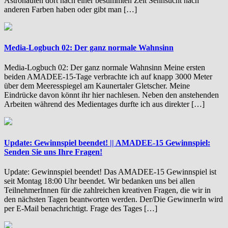
Astronauten dort nach einer bestimmten Zeit Sehnsucht nach
anderen Farben haben oder gibt man […]
Media-Logbuch 02: Der ganz normale Wahnsinn
Media-Logbuch 02: Der ganz normale Wahnsinn Meine ersten
beiden AMADEE-15-Tage verbrachte ich auf knapp 3000 Meter
über dem Meeresspiegel am Kaunertaler Gletscher. Meine
Eindrücke davon könnt ihr hier nachlesen. Neben den anstehenden
Arbeiten während des Medientages durfte ich aus direkter […]
Update: Gewinnspiel beendet! || AMADEE-15 Gewinnspiel:
Senden Sie uns Ihre Fragen!
Update: Gewinnspiel beendet! Das AMADEE-15 Gewinnspiel ist
seit Montag 18:00 Uhr beendet. Wir bedanken uns bei allen
TeilnehmerInnen für die zahlreichen kreativen Fragen, die wir in
den nächsten Tagen beantworten werden. Der/Die GewinnerIn wird
per E-Mail benachrichtigt. Frage des Tages […]