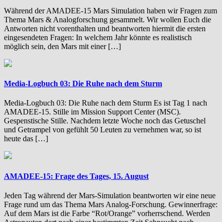
Während der AMADEE-15 Mars Simulation haben wir Fragen zum
Thema Mars & Analogforschung gesammelt. Wir wollen Euch die
Antworten nicht vorenthalten und beantworten hiermit die ersten
eingesendeten Fragen: In welchem Jahr könnte es realistisch
möglich sein, den Mars mit einer […]
Media-Logbuch 03: Die Ruhe nach dem Sturm
Media-Logbuch 03: Die Ruhe nach dem Sturm Es ist Tag 1 nach
AMADEE-15. Stille im Mission Support Center (MSC).
Gespenstische Stille. Nachdem letzte Woche noch das Getuschel
und Getrampel von gefühlt 50 Leuten zu vernehmen war, so ist
heute das […]
AMADEE-15: Frage des Tages, 15. August
Jeden Tag während der Mars-Simulation beantworten wir eine neue
Frage rund um das Thema Mars Analog-Forschung. Gewinnerfrage:
Auf dem Mars ist die Farbe “Rot/Orange” vorherrschend. Werden