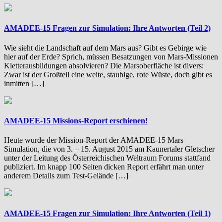
AMADEE-15 Fragen zur Simulation: Ihre Antworten (Teil 2)
Wie sieht die Landschaft auf dem Mars aus? Gibt es Gebirge wie
hier auf der Erde? Sprich, müssen Besatzungen von Mars-Missionen
Kletterausbildungen absolvieren? Die Marsoberfläche ist divers:
Zwar ist der Großteil eine weite, staubige, rote Wüste, doch gibt es
inmitten […]
AMADEE-15 Missions-Report erschienen!
Heute wurde der Mission-Report der AMADEE-15 Mars
Simulation, die von 3. – 15. August 2015 am Kaunertaler Gletscher
unter der Leitung des Österreichischen Weltraum Forums stattfand
publiziert. Im knapp 100 Seiten dicken Report erfährt man unter
anderem Details zum Test-Gelände […]
AMADEE-15 Fragen zur Simulation: Ihre Antworten (Teil 1)