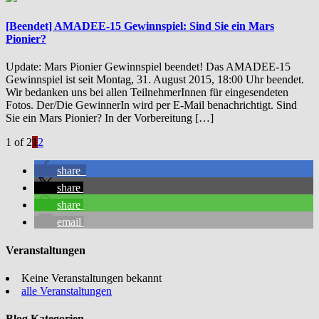
[Beendet] AMADEE-15 Gewinnspiel: Sind Sie ein Mars
Pionier?
Update: Mars Pionier Gewinnspiel beendet! Das AMADEE-15
Gewinnspiel ist seit Montag, 31. August 2015, 18:00 Uhr beendet.
Wir bedanken uns bei allen TeilnehmerInnen für eingesendeten
Fotos. Der/Die GewinnerIn wird per E-Mail benachrichtigt. Sind
Sie ein Mars Pionier? In der Vorbereitung […]
1 of 2
1
2
share
share
share
email
Veranstaltungen
Keine Veranstaltungen bekannt
alle Veranstaltungen
Blog Kategorien