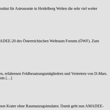
titut für Astronomie in Heidelberg Welten die sehr viel weiter
AMADEE-20 des Österreichischen Weltraum Forums (ÖWF). Zum
n, erfahrenen Feldbesatzungsmitgliedern und Vertretern von D-Mars.
ents […]
amon Krater ohne Raumanzugsimulator. Damit geht nun AMADEE-