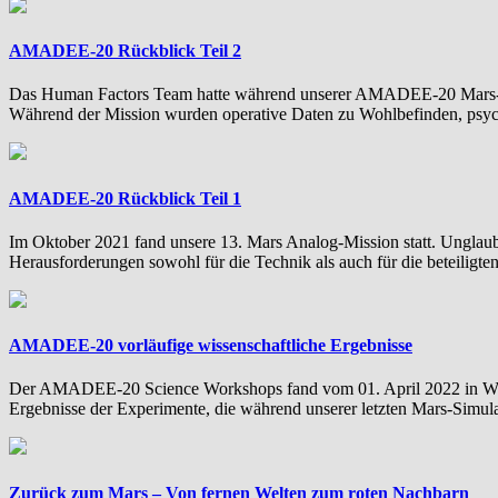
AMADEE-20 Rückblick Teil 2
Das Human Factors Team hatte während unserer AMADEE-20 Mars-Sim
Während der Mission wurden operative Daten zu Wohlbefinden, psyc
AMADEE-20 Rückblick Teil 1
Im Oktober 2021 fand unsere 13. Mars Analog-Mission statt. Unglaub
Herausforderungen sowohl für die Technik als auch für die beteiligt
AMADEE-20 vorläufige wissenschaftliche Ergebnisse
Der AMADEE-20 Science Workshops fand vom 01. April 2022 in Wien s
Ergebnisse der Experimente, die während unserer letzten Mars-Simula
Zurück zum Mars – Von fernen Welten zum roten Nachbarn