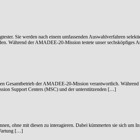
gtester. Sie werden nach einem umfassenden Auswahlverfahren selektie
werden. Während der AMADEE-20-Mission testete unser sechsköpfiges 
r den Gesamtbetrieb der AMADEE-20-Mission verantwortlich. Während der
ission Support Centers (MSC) und der unterstützenden […]
nen, ohne mit diesen zu interagieren. Dabei kümmerten sie sich um Inf
 Wartung […]