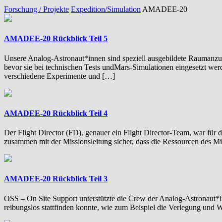
Forschung / Projekte
Expedition/Simulation
AMADEE-20
AMADEE-20 Rückblick Teil 5
Unsere Analog-Astronaut*innen sind speziell ausgebildete Raumanzu
bevor sie bei technischen Tests undMars-Simulationen eingesetzt 
verschiedene Experimente und […]
AMADEE-20 Rückblick Teil 4
Der Flight Director (FD), genauer ein Flight Director-Team, war fü
zusammen mit der Missionsleitung sicher, dass die Ressourcen des M
AMADEE-20 Rückblick Teil 3
OSS – On Site Support unterstützte die Crew der Analog-Astronaut*in
reibungslos stattfinden konnte, wie zum Beispiel die Verlegung und