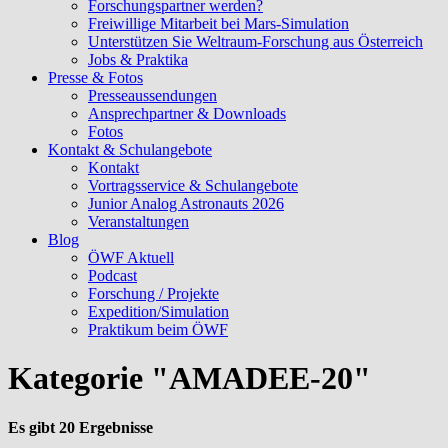
Forschungspartner werden?
Freiwillige Mitarbeit bei Mars-Simulation
Unterstützen Sie Weltraum-Forschung aus Österreich
Jobs & Praktika
Presse & Fotos
Presseaussendungen
Ansprechpartner & Downloads
Fotos
Kontakt & Schulangebote
Kontakt
Vortragsservice & Schulangebote
Junior Analog Astronauts 2026
Veranstaltungen
Blog
ÖWF Aktuell
Podcast
Forschung / Projekte
Expedition/Simulation
Praktikum beim ÖWF
Kategorie "AMADEE-20"
Es gibt 20 Ergebnisse