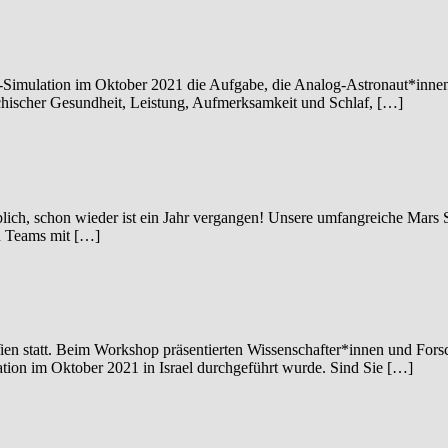
ulation im Oktober 2021 die Aufgabe, die Analog-Astronaut*innen 
hischer Gesundheit, Leistung, Aufmerksamkeit und Schlaf, […]
lich, schon wieder ist ein Jahr vergangen! Unsere umfangreiche Mars S
en Teams mit […]
tatt. Beim Workshop präsentierten Wissenschafter*innen und Forsche
tion im Oktober 2021 in Israel durchgeführt wurde. Sind Sie […]