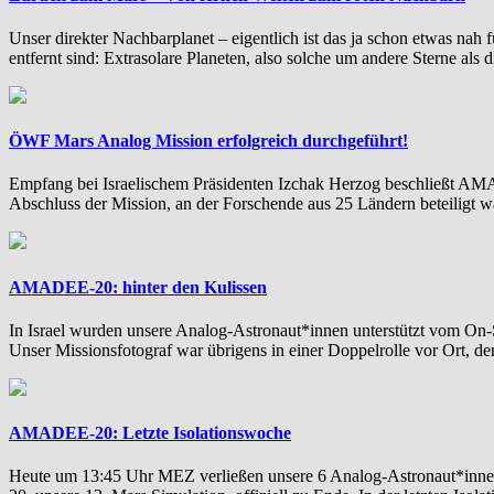
Unser direkter Nachbarplanet – eigentlich ist das ja schon etwas nah
entfernt sind: Extrasolare Planeten, also solche um andere Sterne als 
ÖWF Mars Analog Mission erfolgreich durchgeführt!
Empfang bei Israelischem Präsidenten Izchak Herzog beschließt 
Abschluss der Mission, an der Forschende aus 25 Ländern beteiligt w
AMADEE-20: hinter den Kulissen
In Israel wurden unsere Analog-Astronaut*innen unterstützt vom On
Unser Missionsfotograf war übrigens in einer Doppelrolle vor Ort
AMADEE-20: Letzte Isolationswoche
Heute um 13:45 Uhr MEZ verließen unsere 6 Analog-Astronaut*in