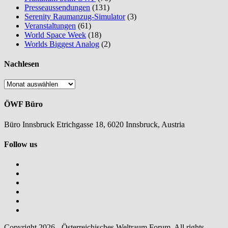
Presseaussendungen
(131)
Serenity Raumanzug-Simulator
(3)
Veranstaltungen
(61)
World Space Week
(18)
Worlds Biggest Analog
(2)
Nachlesen
Nachlesen
ÖWF Büro
Büro Innsbruck Etrichgasse 18, 6020 Innsbruck, Austria
Follow us
Copyright 2026 - Österreichisches Weltraum Forum. All rights