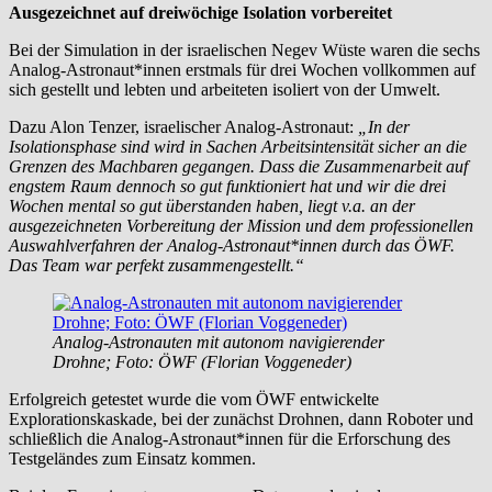
Ausgezeichnet auf dreiwöchige Isolation vorbereitet
Bei der Simulation in der israelischen Negev Wüste waren die sechs
Analog-Astronaut*innen erstmals für drei Wochen vollkommen auf
sich gestellt und lebten und arbeiteten isoliert von der Umwelt.
Dazu Alon Tenzer, israelischer Analog-Astronaut:
„In der
Isolationsphase sind wird in Sachen Arbeitsintensität sicher an die
Grenzen des Machbaren gegangen. Dass die Zusammenarbeit auf
engstem Raum dennoch so gut funktioniert hat und wir die drei
Wochen mental so gut überstanden haben, liegt v.a. an der
ausgezeichneten Vorbereitung der Mission und dem professionellen
Auswahlverfahren der Analog-Astronaut*innen durch das ÖWF.
Das Team war perfekt zusammengestellt.“
Analog-Astronauten mit autonom navigierender
Drohne; Foto: ÖWF (Florian Voggeneder)
Erfolgreich getestet wurde die vom ÖWF entwickelte
Explorationskaskade, bei der zunächst Drohnen, dann Roboter und
schließlich die Analog-Astronaut*innen für die Erforschung des
Testgeländes zum Einsatz kommen.