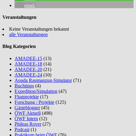
email
Veranstaltungen
Keine Veranstaltungen bekannt
alle Veranstaltungen
Blog Kategorien
AMADEE-15
(13)
AMADEE-18
(14)
AMADEE-20
(21)
AMADEE-24
(10)
Aouda Raumanzug-Simulator
(71)
Buchtipps
(4)
Expedition/Simulation
(47)
Flugprojekte
(17)
Forschung / Projekte
(125)
Gästeblogger
(45)
ÖWF Aktuell
(498)
ÖWF Intern
(12)
Phileas Rover
(27)
Podcast
(1)
Praktikum beim ÖWF
(76)