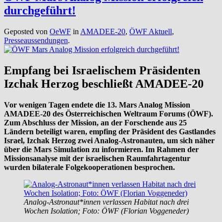
durchgeführt!
Geposted von
OeWF
in
AMADEE-20
,
ÖWF Aktuell
,
Presseaussendungen
.
Empfang bei Israelischem Präsidenten
Izchak Herzog beschließt AMADEE-20
Vor wenigen Tagen endete die 13. Mars Analog Mission
AMADEE-20 des Österreichischen Weltraum Forums (ÖWF).
Zum Abschluss der Mission, an der Forschende aus 25
Ländern beteiligt waren, empfing der Präsident des Gastlandes
Israel, Izchak Herzog zwei Analog-Astronauten, um sich näher
über die Mars Simulation zu informieren. Im Rahmen der
Missionsanalyse mit der israelischen Raumfahrtagentur
wurden bilaterale Folgekooperationen besprochen.
Analog-Astronaut*innen verlassen Habitat nach drei
Wochen Isolation; Foto: ÖWF (Florian Voggeneder)