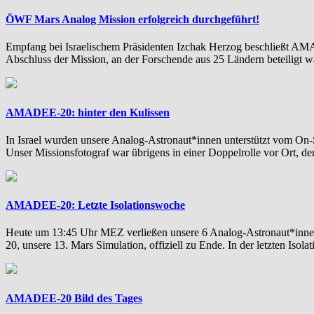
ÖWF Mars Analog Mission erfolgreich durchgeführt!
Empfang bei Israelischem Präsidenten Izchak Herzog beschließt 
Abschluss der Mission, an der Forschende aus 25 Ländern beteiligt w
AMADEE-20: hinter den Kulissen
In Israel wurden unsere Analog-Astronaut*innen unterstützt vom On
Unser Missionsfotograf war übrigens in einer Doppelrolle vor Ort
AMADEE-20: Letzte Isolationswoche
Heute um 13:45 Uhr MEZ verließen unsere 6 Analog-Astronaut*in
20, unsere 13. Mars Simulation, offiziell zu Ende. In der letzten Is
AMADEE-20 Bild des Tages