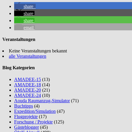
share
share
share
email
Veranstaltungen
Keine Veranstaltungen bekannt
alle Veranstaltungen
Blog Kategorien
AMADEE-15
(13)
AMADEE-18
(14)
AMADEE-20
(21)
AMADEE-24
(10)
Aouda Raumanzug-Simulator
(71)
Buchtipps
(4)
Expedition/Simulation
(47)
Flugprojekte
(17)
Forschung / Projekte
(125)
Gästeblogger
(45)