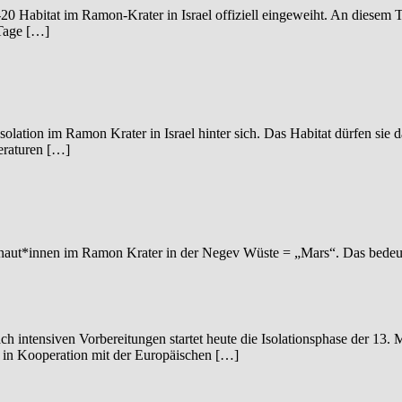
abitat im Ramon-Krater in Israel offiziell eingeweiht. An diesem T
 Tage […]
lation im Ramon Krater in Israel hinter sich. Das Habitat dürfen sie
eraturen […]
ronaut*innen im Ramon Krater in der Negev Wüste = „Mars“. Das bedeutet
ach intensiven Vorbereitungen startet heute die Isolationsphase der 
 in Kooperation mit der Europäischen […]