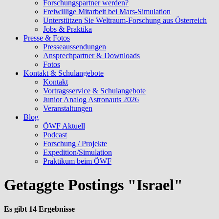
Forschungspartner werden?
Freiwillige Mitarbeit bei Mars-Simulation
Unterstützen Sie Weltraum-Forschung aus Österreich
Jobs & Praktika
Presse & Fotos
Presseaussendungen
Ansprechpartner & Downloads
Fotos
Kontakt & Schulangebote
Kontakt
Vortragsservice & Schulangebote
Junior Analog Astronauts 2026
Veranstaltungen
Blog
ÖWF Aktuell
Podcast
Forschung / Projekte
Expedition/Simulation
Praktikum beim ÖWF
Getaggte Postings "Israel"
Es gibt 14 Ergebnisse