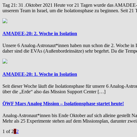
Tag 21: 31 .Oktober 2021 Heute vor 21 Tagen wurde das AMADEE-20 H
unserem Team in Israel, um die Isolationsphase zu beginnen. Seit 21
AMADEE-20: 2. Woche in Isolation
Unsere 6 Analog-Astronaut*innen haben nun schon die 2. Woche in Iso
daher sind die EVAs (Außenbordeinsätze) sehr begehrt. Da die Temp
AMADEE-20: 1. Woche in Isolation
Seit dieser Woche läuft die Isolationsphase für unsere 6 Analog-Ast
über die „Erde“ also das Mission Support Center […]
ÖWF Mars Analog Mission – Isolationsphase startet heute!
Analog-Astronaut*innen bis Ende Oktober auf sich alleine gestellt N
Mehr als 25 Experimente stehen auf dem Missionsplan, darunter zwei
1 of 2
1
2