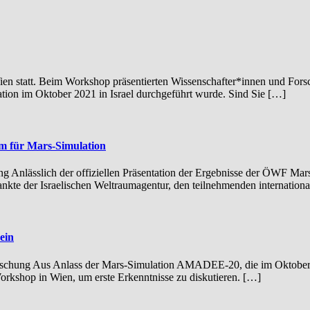
tatt. Beim Workshop präsentierten Wissenschafter*innen und Forsche
tion im Oktober 2021 in Israel durchgeführt wurde. Sind Sie […]
um für Mars-Simulation
 Anlässlich der offiziellen Präsentation der Ergebnisse der ÖWF Mars-
ankte der Israelischen Weltraumagentur, den teilnehmenden internation
ein
schung Aus Anlass der Mars-Simulation AMADEE-20, die im Oktober 20
kshop in Wien, um erste Erkenntnisse zu diskutieren. […]