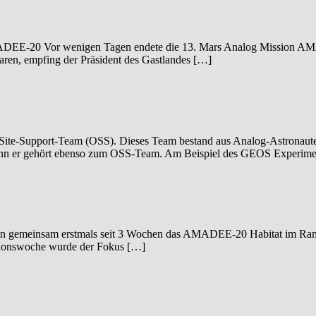
AMADEE-20 Vor wenigen Tagen endete die 13. Mars Analog Mission 
aren, empfing der Präsident des Gastlandes […]
-Site-Support-Team (OSS). Dieses Team bestand aus Analog-Astronaute
, denn er gehört ebenso zum OSS-Team. Am Beispiel des GEOS Experim
nen gemeinsam erstmals seit 3 Wochen das AMADEE-20 Habitat im R
olationswoche wurde der Fokus […]