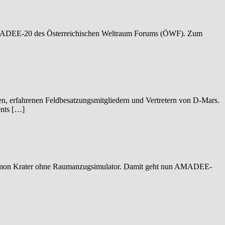
AMADEE-20 des Österreichischen Weltraum Forums (ÖWF). Zum
n, erfahrenen Feldbesatzungsmitgliedern und Vertretern von D-Mars.
ents […]
amon Krater ohne Raumanzugsimulator. Damit geht nun AMADEE-