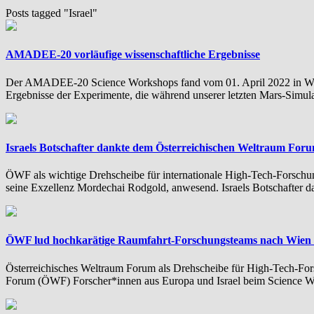
Posts tagged "Israel"
AMADEE-20 vorläufige wissenschaftliche Ergebnisse
Der AMADEE-20 Science Workshops fand vom 01. April 2022 in Wien s
Ergebnisse der Experimente, die während unserer letzten Mars-Simula
Israels Botschafter dankte dem Österreichischen Weltraum For
ÖWF als wichtige Drehscheibe für internationale High-Tech-Forschung
seine Exzellenz Mordechai Rodgold, anwesend. Israels Botschafter d
ÖWF lud hochkarätige Raumfahrt-Forschungsteams nach Wien 
Österreichisches Weltraum Forum als Drehscheibe für High-Tech-For
Forum (ÖWF) Forscher*innen aus Europa und Israel beim Science Wor