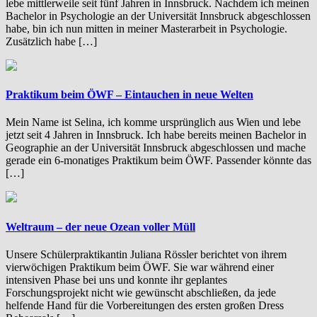
lebe mittlerweile seit fünf Jahren in Innsbruck. Nachdem ich meinen
Bachelor in Psychologie an der Universität Innsbruck abgeschlossen
habe, bin ich nun mitten in meiner Masterarbeit in Psychologie.
Zusätzlich habe […]
Praktikum beim ÖWF – Eintauchen in neue Welten
Mein Name ist Selina, ich komme ursprünglich aus Wien und lebe
jetzt seit 4 Jahren in Innsbruck. Ich habe bereits meinen Bachelor in
Geographie an der Universität Innsbruck abgeschlossen und mache
gerade ein 6-monatiges Praktikum beim ÖWF. Passender könnte das
[…]
Weltraum – der neue Ozean voller Müll
Unsere Schülerpraktikantin Juliana Rössler berichtet von ihrem
vierwöchigen Praktikum beim ÖWF. Sie war während einer
intensiven Phase bei uns und konnte ihr geplantes
Forschungsprojekt nicht wie gewünscht abschließen, da jede
helfende Hand für die Vorbereitungen des ersten großen Dress