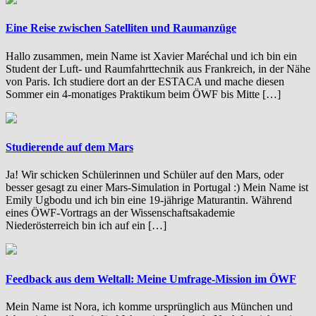
Eine Reise zwischen Satelliten und Raumanzüge
Hallo zusammen, mein Name ist Xavier Maréchal und ich bin ein
Student der Luft- und Raumfahrttechnik aus Frankreich, in der Nähe
von Paris. Ich studiere dort an der ESTACA und mache diesen
Sommer ein 4-monatiges Praktikum beim ÖWF bis Mitte […]
Studierende auf dem Mars
Ja! Wir schicken Schülerinnen und Schüler auf den Mars, oder
besser gesagt zu einer Mars-Simulation in Portugal :) Mein Name ist
Emily Ugbodu und ich bin eine 19-jährige Maturantin. Während
eines ÖWF-Vortrags an der Wissenschaftsakademie
Niederösterreich bin ich auf ein […]
Feedback aus dem Weltall: Meine Umfrage-Mission im ÖWF
Mein Name ist Nora, ich komme ursprünglich aus München und