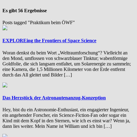
Es gibt 56 Ergebnisse
Posts tagged "Praktikum beim ÖWF"
EXPLOREing the Frontiers of Space Science
Woran denkst du beim Wort „Weltraumforschung“? Vielleicht an
den Mond, umflossen von schwarzblauer Tinktur; wabenförmige
Goldfolie, die sich langsam entfaltet, um Solarenergie zu sammeln;
eine Kamera, die 1,5 Millionen Kilometer von der Erde entfernt
durch das All gleitet und Bilder […]
Das Herzstück der Astronautenanzug-Konzeption
Hey, bist du ein Astronomie-Enthusiast, ein engagierter Ingenieur,
ein angehender Forscher, ein Science-Fiction-Fan oder sogar ein
Kind mit dem Kopf in den Sternen, wie ich es einst war? Wenn ja,
dann lies weiter. Mein Name ist William und ich bin […]