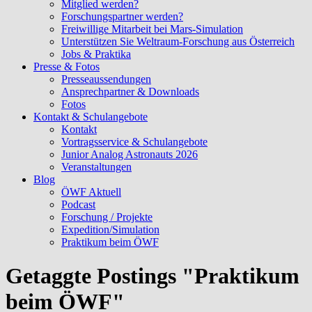
Mitglied werden?
Forschungspartner werden?
Freiwillige Mitarbeit bei Mars-Simulation
Unterstützen Sie Weltraum-Forschung aus Österreich
Jobs & Praktika
Presse & Fotos
Presseaussendungen
Ansprechpartner & Downloads
Fotos
Kontakt & Schulangebote
Kontakt
Vortragsservice & Schulangebote
Junior Analog Astronauts 2026
Veranstaltungen
Blog
ÖWF Aktuell
Podcast
Forschung / Projekte
Expedition/Simulation
Praktikum beim ÖWF
Getaggte Postings "Praktikum
beim ÖWF"