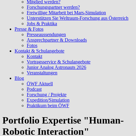
Mitglied werden?
Forschungspartner werden?
Freiwillige Mitarbeit bei Mars-Simulation
Unterstützen Sie Weltraum-Forschung aus Österreich
Jobs & Praktika
Presse & Fotos
Presseaussendungen
Ansprechpartner & Downloads
Fotos
Kontakt & Schulangebote
Kontakt
Vortragsservice & Schulangebote
Junior Analog Astronauts 2026
Veranstaltungen
Blog
ÖWF Aktuell
Podcast
Forschung / Projekte
Expedition/Simulation
Praktikum beim ÖWF
Portfolio Expertise "Human-
Robotic Interaction"