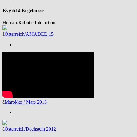
Es gibt 4 Ergebnisse
Human-Robotic Interaction
ã
Österreich/AMADEE-15
ã
Marokko / Mars 2013
ã
Österreich/Dachstein 2012