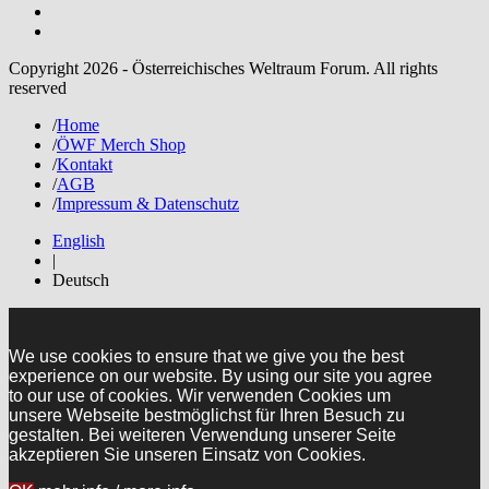
Copyright 2026 - Österreichisches Weltraum Forum. All rights
reserved
/
Home
/
ÖWF Merch Shop
/
Kontakt
/
AGB
/
Impressum & Datenschutz
English
|
Deutsch
We use cookies to ensure that we give you the best
experience on our website. By using our site you agree
to our use of cookies. Wir verwenden Cookies um
unsere Webseite bestmöglichst für Ihren Besuch zu
gestalten. Bei weiteren Verwendung unserer Seite
akzeptieren Sie unseren Einsatz von Cookies.