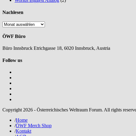
Worlds Biggest Analog
(2)
Nachlesen
Nachlesen
ÖWF Büro
Büro Innsbruck Etrichgasse 18, 6020 Innsbruck, Austria
Follow us
Copyright 2026 - Österreichisches Weltraum Forum. All rights reserv
/
Home
/
ÖWF Merch Shop
/
Kontakt