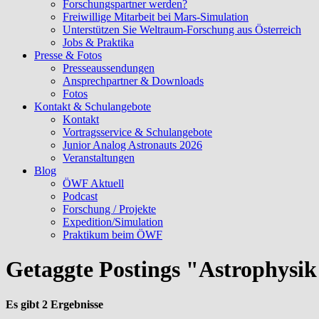
Forschungspartner werden?
Freiwillige Mitarbeit bei Mars-Simulation
Unterstützen Sie Weltraum-Forschung aus Österreich
Jobs & Praktika
Presse & Fotos
Presseaussendungen
Ansprechpartner & Downloads
Fotos
Kontakt & Schulangebote
Kontakt
Vortragsservice & Schulangebote
Junior Analog Astronauts 2026
Veranstaltungen
Blog
ÖWF Aktuell
Podcast
Forschung / Projekte
Expedition/Simulation
Praktikum beim ÖWF
Getaggte Postings "Astrophysi
Es gibt 2 Ergebnisse