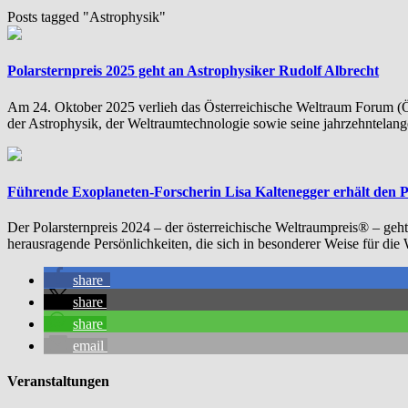
Posts tagged "Astrophysik"
Polarsternpreis 2025 geht an Astrophysiker Rudolf Albrecht
Am 24. Oktober 2025 verlieh das Österreichische Weltraum Forum (Ö
der Astrophysik, der Weltraumtechnologie sowie seine jahrzehntelange
Führende Exoplaneten-Forscherin Lisa Kaltenegger erhält den P
Der Polarsternpreis 2024 – der österreichische Weltraumpreis® – geh
herausragende Persönlichkeiten, die sich in besonderer Weise für di
share
share
share
email
Veranstaltungen