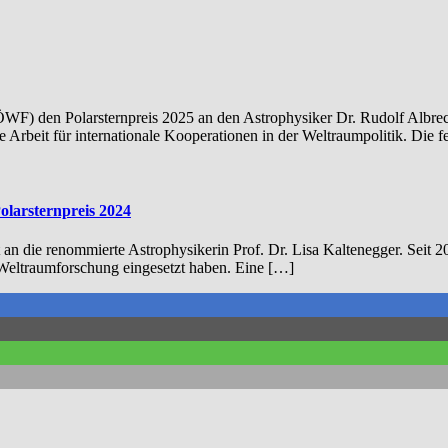
WF) den Polarsternpreis 2025 an den Astrophysiker Dr. Rudolf Albrec
 Arbeit für internationale Kooperationen in der Weltraumpolitik. Die f
olarsternpreis 2024
t an die renommierte Astrophysikerin Prof. Dr. Lisa Kaltenegger. Seit
e Weltraumforschung eingesetzt haben. Eine […]