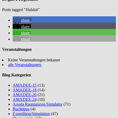
Posts tagged "Habitat"
share
share
share
email
Veranstaltungen
Keine Veranstaltungen bekannt
alle Veranstaltungen
Blog Kategorien
AMADEE-15
(13)
AMADEE-18
(14)
AMADEE-20
(21)
AMADEE-24
(10)
Aouda Raumanzug-Simulator
(71)
Buchtipps
(4)
Expedition/Simulation
(47)