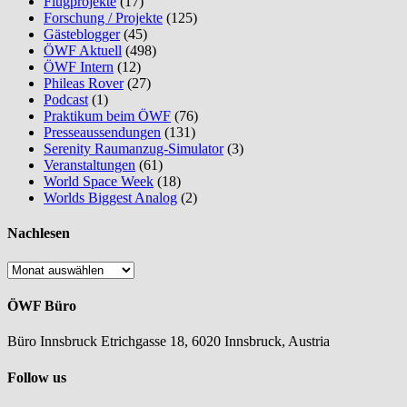
Flugprojekte
(17)
Forschung / Projekte
(125)
Gästeblogger
(45)
ÖWF Aktuell
(498)
ÖWF Intern
(12)
Phileas Rover
(27)
Podcast
(1)
Praktikum beim ÖWF
(76)
Presseaussendungen
(131)
Serenity Raumanzug-Simulator
(3)
Veranstaltungen
(61)
World Space Week
(18)
Worlds Biggest Analog
(2)
Nachlesen
Nachlesen
ÖWF Büro
Büro Innsbruck Etrichgasse 18, 6020 Innsbruck, Austria
Follow us