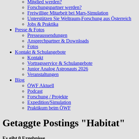
Mitglied werden?
Forschungspartner werden?
Freiwillige Mitarbeit bei Mars-Simulation
Unterstützen Sie Weltraum-Forschung aus Österreich
Jobs & Praktika
Presse & Fotos
Presseaussendungen
Ansprechpartner & Downloads
Fotos
Kontakt & Schulangebote
Kontakt
Vortragsservice & Schulangebote
Junior Analog Astronauts 2026
Veranstaltungen
Blog
ÖWF Aktuell
Podcast
Forschung / Projekte
Expedition/Simulation
Praktikum beim ÖWF
Getaggte Postings "Habitat"
Es gibt 0 Ergebnisse