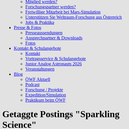
Mitglied werden?
Forschungspartner werden?
Freiwillige Mitarbeit bei Mars-Simulation
Unterstützen Sie Weltraum-Forschung aus Österreich
Jobs & Praktika
Presse & Fotos
Presseaussendungen
Ansprechpartner & Downloads
Fotos
Kontakt & Schulangebote
Kontakt
Vortragsservice & Schulangebote
Junior Analog Astronauts 2026
Veranstaltungen
Blog
ÖWF Aktuell
Podcast
Forschung / Projekte
Expedition/Simulation
Praktikum beim ÖWF
Getaggte Postings "Sparkling
Science"