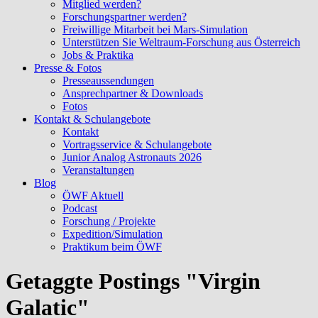
Mitglied werden?
Forschungspartner werden?
Freiwillige Mitarbeit bei Mars-Simulation
Unterstützen Sie Weltraum-Forschung aus Österreich
Jobs & Praktika
Presse & Fotos
Presseaussendungen
Ansprechpartner & Downloads
Fotos
Kontakt & Schulangebote
Kontakt
Vortragsservice & Schulangebote
Junior Analog Astronauts 2026
Veranstaltungen
Blog
ÖWF Aktuell
Podcast
Forschung / Projekte
Expedition/Simulation
Praktikum beim ÖWF
Getaggte Postings "Virgin
Galatic"