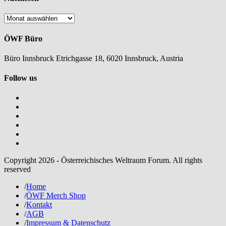
Nachlesen
ÖWF Büro
Büro Innsbruck Etrichgasse 18, 6020 Innsbruck, Austria
Follow us
Copyright 2026 - Österreichisches Weltraum Forum. All rights
reserved
/
Home
/
ÖWF Merch Shop
/
Kontakt
/
AGB
/
Impressum & Datenschutz