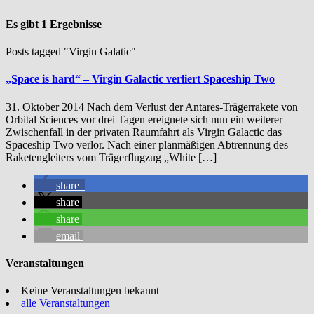
Es gibt 1 Ergebnisse
Posts tagged "Virgin Galatic"
„Space is hard“ – Virgin Galactic verliert Spaceship Two
31. Oktober 2014 Nach dem Verlust der Antares-Trägerrakete von
Orbital Sciences vor drei Tagen ereignete sich nun ein weiterer
Zwischenfall in der privaten Raumfahrt als Virgin Galactic das
Spaceship Two verlor. Nach einer planmäßigen Abtrennung des
Raketengleiters vom Trägerflugzug „White […]
share
share
share
email
Veranstaltungen
Keine Veranstaltungen bekannt
alle Veranstaltungen