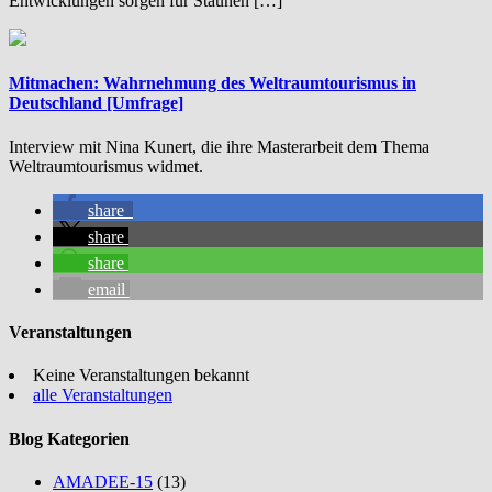
Entwicklungen sorgen für Staunen […]
Mitmachen: Wahrnehmung des Weltraumtourismus in
Deutschland [Umfrage]
Interview mit Nina Kunert, die ihre Masterarbeit dem Thema
Weltraumtourismus widmet.
share
share
share
email
Veranstaltungen
Keine Veranstaltungen bekannt
alle Veranstaltungen
Blog Kategorien
AMADEE-15
(13)