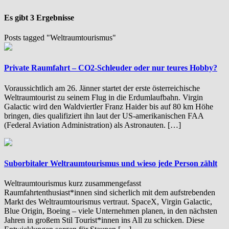
Es gibt 3 Ergebnisse
Posts tagged "Weltraumtourismus"
Private Raumfahrt – CO2-Schleuder oder nur teures Hobby?
Voraussichtlich am 26. Jänner startet der erste österreichische
Weltraumtourist zu seinem Flug in die Erdumlaufbahn. Virgin
Galactic wird den Waldviertler Franz Haider bis auf 80 km Höhe
bringen, dies qualifiziert ihn laut der US-amerikanischen FAA
(Federal Aviation Administration) als Astronauten. […]
Suborbitaler Weltraumtourismus und wieso jede Person zählt
Weltraumtourismus kurz zusammengefasst
Raumfahrtenthusiast*innen sind sicherlich mit dem aufstrebenden
Markt des Weltraumtourismus vertraut. SpaceX, Virgin Galactic,
Blue Origin, Boeing – viele Unternehmen planen, in den nächsten
Jahren in großem Stil Tourist*innen ins All zu schicken. Diese