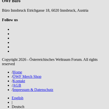
ÖWF Büro
Büro Innsbruck Etrichgasse 18, 6020 Innsbruck, Austria
Follow us
Copyright 2026 - Österreichisches Weltraum Forum. All rights
reserved
/
Home
/
ÖWF Merch Shop
/
Kontakt
/
AGB
/
Impressum & Datenschutz
English
|
Deutsch