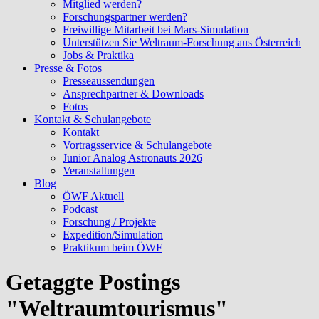
Mitglied werden?
Forschungspartner werden?
Freiwillige Mitarbeit bei Mars-Simulation
Unterstützen Sie Weltraum-Forschung aus Österreich
Jobs & Praktika
Presse & Fotos
Presseaussendungen
Ansprechpartner & Downloads
Fotos
Kontakt & Schulangebote
Kontakt
Vortragsservice & Schulangebote
Junior Analog Astronauts 2026
Veranstaltungen
Blog
ÖWF Aktuell
Podcast
Forschung / Projekte
Expedition/Simulation
Praktikum beim ÖWF
Getaggte Postings
"Weltraumtourismus"