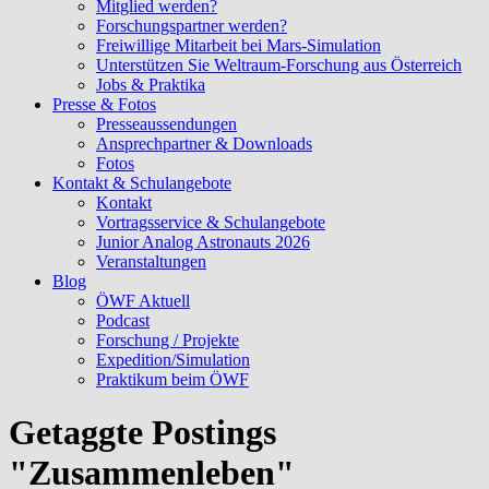
Mitglied werden?
Forschungspartner werden?
Freiwillige Mitarbeit bei Mars-Simulation
Unterstützen Sie Weltraum-Forschung aus Österreich
Jobs & Praktika
Presse & Fotos
Presseaussendungen
Ansprechpartner & Downloads
Fotos
Kontakt & Schulangebote
Kontakt
Vortragsservice & Schulangebote
Junior Analog Astronauts 2026
Veranstaltungen
Blog
ÖWF Aktuell
Podcast
Forschung / Projekte
Expedition/Simulation
Praktikum beim ÖWF
Getaggte Postings
"Zusammenleben"