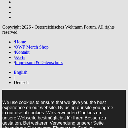
Copyright 2026 - Österreichisches Weltraum Forum. All rights
reserved
/
Home
/
ÖWF Merch Shop
/
Kontakt
/
AGB
/
Impressum & Datenschutz
English
|
Deutsch
We use cookies to ensure that we give you the best
experience on our website. By using our site you agree
to our use of cookies. Wir verwenden Cookies um
unsere Webseite bestmöglichst für Ihren Besuch zu
gestalten. Bei weiteren Verwendung unserer Seite