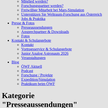
Mitglied werden?
Forschungspartner werden?
Freiwillige Mitarbeit bei Mars-Simulation
Unterstützen Sie Weltraum-Forschung aus Österreich
Jobs & Praktika
Presse & Fotos
Presseaussendungen
Ansprechpartner & Downloads
Fotos
Kontakt & Schulangebote
Kontakt
Vortragsservice & Schulangebote
Junior Analog Astronauts 2026
Veranstaltungen
Blog
ÖWF Aktuell
Podcast
Forschung / Projekte
Expedition/Simulation
Praktikum beim ÖWF
Kategorie
"Presseaussendungen"