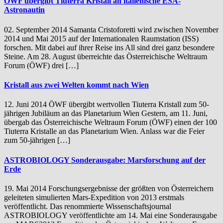
ÖWF übergibt Tiuterra Kristall an italienische ESA-
Astronautin
02. September 2014 Samanta Cristoforetti wird zwischen November
2014 und Mai 2015 auf der Internationalen Raumstation (ISS)
forschen. Mit dabei auf ihrer Reise ins All sind drei ganz besondere
Steine. Am 28. August überreichte das Österreichische Weltraum
Forum (ÖWF) drei […]
Kristall aus zwei Welten kommt nach Wien
12. Juni 2014 ÖWF übergibt wertvollen Tiuterra Kristall zum 50-
jährigen Jubiläum an das Planetarium Wien Gestern, am 11. Juni,
übergab das Österreichische Weltraum Forum (ÖWF) einen der 100
Tiuterra Kristalle an das Planetarium Wien. Anlass war die Feier
zum 50-jährigen […]
ASTROBIOLOGY Sonderausgabe: Marsforschung auf der
Erde
19. Mai 2014 Forschungsergebnisse der größten von Österreichern
geleiteten simulierten Mars-Expedition von 2013 erstmals
veröffentlicht. Das renommierte Wissenschaftsjournal
ASTROBIOLOGY veröffentlichte am 14. Mai eine Sonderausgabe