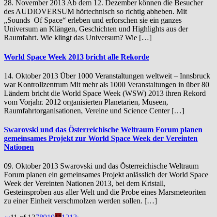
28. November 2013 Ab dem 12. Dezember können die Besucher
des AUDIOVERSUM hörtechnisch so richtig abheben. Mit
„Sounds Of Space“ erleben und erforschen sie ein ganzes
Universum an Klängen, Geschichten und Highlights aus der
Raumfahrt. Wie klingt das Universum? Wie […]
World Space Week 2013 bricht alle Rekorde
14. Oktober 2013 Über 1000 Veranstaltungen weltweit – Innsbruck
war Kontrollzentrum Mit mehr als 1000 Veranstaltungen in über 80
Ländern bricht die World Space Week (WSW) 2013 ihren Rekord
vom Vorjahr. 2012 organisierten Planetarien, Museen,
Raumfahrtorganisationen, Vereine und Science Center […]
Swarovski und das Österreichische Weltraum Forum planen
gemeinsames Projekt zur World Space Week der Vereinten
Nationen
09. Oktober 2013 Swarovski und das Österreichische Weltraum
Forum planen ein gemeinsames Projekt anlässlich der World Space
Week der Vereinten Nationen 2013, bei dem Kristall,
Gesteinsproben aus aller Welt und die Probe eines Marsmeteoriten
zu einer Einheit verschmolzen werden sollen. […]