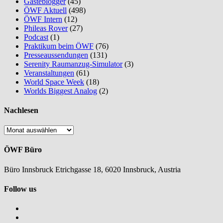
Gästeblogger
(45)
ÖWF Aktuell
(498)
ÖWF Intern
(12)
Phileas Rover
(27)
Podcast
(1)
Praktikum beim ÖWF
(76)
Presseaussendungen
(131)
Serenity Raumanzug-Simulator
(3)
Veranstaltungen
(61)
World Space Week
(18)
Worlds Biggest Analog
(2)
Nachlesen
Nachlesen
ÖWF Büro
Büro Innsbruck Etrichgasse 18, 6020 Innsbruck, Austria
Follow us