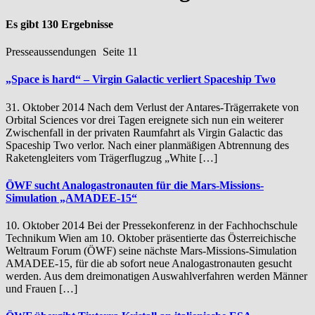
Es gibt 130 Ergebnisse
Presseaussendungen
Seite 11
„Space is hard“ – Virgin Galactic verliert Spaceship Two
31. Oktober 2014 Nach dem Verlust der Antares-Trägerrakete von
Orbital Sciences vor drei Tagen ereignete sich nun ein weiterer
Zwischenfall in der privaten Raumfahrt als Virgin Galactic das
Spaceship Two verlor. Nach einer planmäßigen Abtrennung des
Raketengleiters vom Trägerflugzug „White […]
ÖWF sucht Analogastronauten für die Mars-Missions-
Simulation „AMADEE-15“
10. Oktober 2014 Bei der Pressekonferenz in der Fachhochschule
Technikum Wien am 10. Oktober präsentierte das Österreichische
Weltraum Forum (ÖWF) seine nächste Mars-Missions-Simulation
AMADEE-15, für die ab sofort neue Analogastronauten gesucht
werden. Aus dem dreimonatigen Auswahlverfahren werden Männer
und Frauen […]