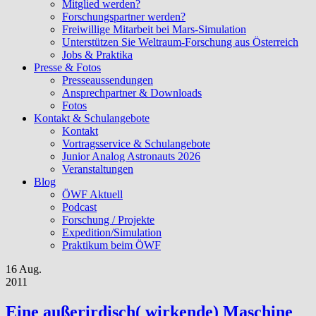
Mitglied werden?
Forschungspartner werden?
Freiwillige Mitarbeit bei Mars-Simulation
Unterstützen Sie Weltraum-Forschung aus Österreich
Jobs & Praktika
Presse & Fotos
Presseaussendungen
Ansprechpartner & Downloads
Fotos
Kontakt & Schulangebote
Kontakt
Vortragsservice & Schulangebote
Junior Analog Astronauts 2026
Veranstaltungen
Blog
ÖWF Aktuell
Podcast
Forschung / Projekte
Expedition/Simulation
Praktikum beim ÖWF
16 Aug.
2011
Eine außerirdisch( wirkende) Maschine