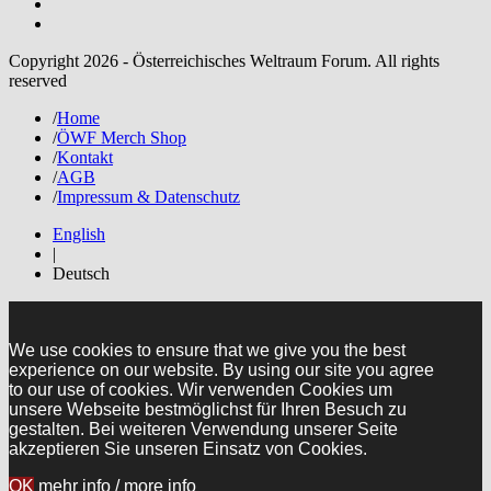
Copyright 2026 - Österreichisches Weltraum Forum. All rights
reserved
/
Home
/
ÖWF Merch Shop
/
Kontakt
/
AGB
/
Impressum & Datenschutz
English
|
Deutsch
We use cookies to ensure that we give you the best
experience on our website. By using our site you agree
to our use of cookies. Wir verwenden Cookies um
unsere Webseite bestmöglichst für Ihren Besuch zu
gestalten. Bei weiteren Verwendung unserer Seite
akzeptieren Sie unseren Einsatz von Cookies.
OK
mehr info / more info