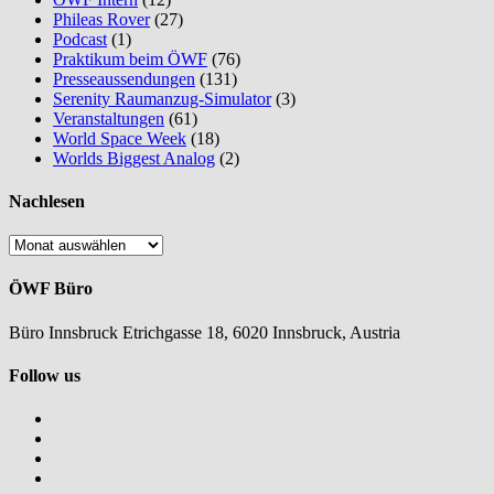
Phileas Rover
(27)
Podcast
(1)
Praktikum beim ÖWF
(76)
Presseaussendungen
(131)
Serenity Raumanzug-Simulator
(3)
Veranstaltungen
(61)
World Space Week
(18)
Worlds Biggest Analog
(2)
Nachlesen
Nachlesen
ÖWF Büro
Büro Innsbruck Etrichgasse 18, 6020 Innsbruck, Austria
Follow us