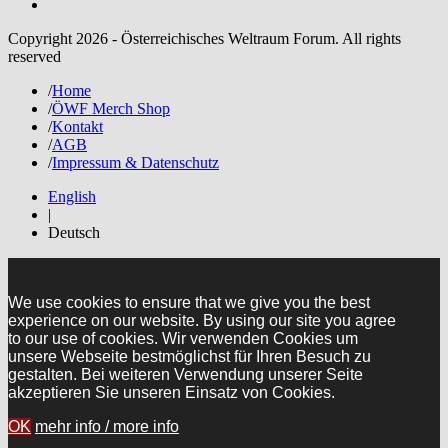
Copyright 2026 - Österreichisches Weltraum Forum. All rights
reserved
/
Home
/
ÖWF Merch Shop
/
Kontakt
/
AGB
/
Impressum & Datenschutz
English
|
Deutsch
We use cookies to ensure that we give you the best
experience on our website. By using our site you agree
to our use of cookies. Wir verwenden Cookies um
unsere Webseite bestmöglichst für Ihren Besuch zu
gestalten. Bei weiteren Verwendung unserer Seite
akzeptieren Sie unseren Einsatz von Cookies.
OK
mehr info / more info