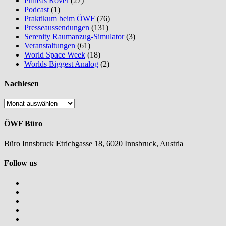
Phileas Rover
(27)
Podcast
(1)
Praktikum beim ÖWF
(76)
Presseaussendungen
(131)
Serenity Raumanzug-Simulator
(3)
Veranstaltungen
(61)
World Space Week
(18)
Worlds Biggest Analog
(2)
Nachlesen
Nachlesen
ÖWF Büro
Büro Innsbruck Etrichgasse 18, 6020 Innsbruck, Austria
Follow us