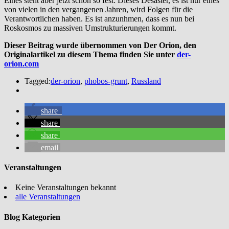
Eines steht aber jetzt schon so fest: Dieses Desaster, es ist nur eines
von vielen in den vergangenen Jahren, wird Folgen für die
Verantwortlichen haben. Es ist anzunhmen, dass es nun bei
Roskosmos zu massiven Umstrukturierungen kommt.
Dieser Beitrag wurde übernommen von Der Orion, den
Originalartikel zu diesem Thema finden Sie unter
der-
orion.com
Tagged:
der-orion
,
phobos-grunt
,
Russland
share
share
share
email
Veranstaltungen
Keine Veranstaltungen bekannt
alle Veranstaltungen
Blog Kategorien