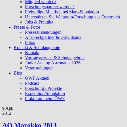
Mitglied werden?
Forschungspartner werden?
Freiwillige Mitarbeit bei Mars-Simulation
Unterstützen Sie Weltraum-Forschung aus Österreich
Jobs & Praktika
Presse & Fotos
Presseaussendungen
Ansprechpartner & Downloads
Fotos
Kontakt & Schulangebote
Kontakt
Vortragsservice & Schulangebote
Junior Analog Astronauts 2026
Veranstaltungen
Blog
ÖWF Aktuell
Podcast
Forschung / Projekte
Expedition/Simulation
Praktikum beim ÖWF
9 Apr.
2012
AO Marokko 2013