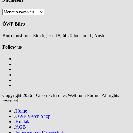
Nachlesen
Nachlesen
ÖWF Büro
Büro Innsbruck Etrichgasse 18, 6020 Innsbruck, Austria
Follow us
Copyright 2026 - Österreichisches Weltraum Forum. All rights
reserved
/
Home
/
ÖWF Merch Shop
/
Kontakt
/
AGB
/
Impressum & Datenschutz