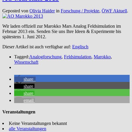
Geposted von
Olivia Haider
in
Forschung / Projekte
,
ÖWF Aktuell
.
Wir laden offiziell zur Marokko Mars Analog Feldsimulation im
Februar 2013 ein. Senden Sie uns Ihre Ideen & Experimente bis
spätestens 1. Juni 2012.
Dieser Artikel ist auch verfügbar auf:
Englisch
Tagged:
Analogforschung
,
Feldsimulation
,
Marokko
,
Wissenschaft
share
share
share
email
Veranstaltungen
Keine Veranstaltungen bekannt
alle Veranstaltungen