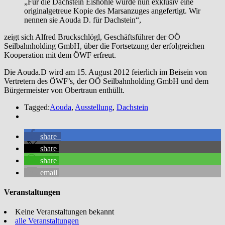
„Für die Dachstein Eishöhle wurde nun exklusiv eine
originalgetreue Kopie des Marsanzuges angefertigt. Wir
nennen sie Aouda D. für Dachstein“,
zeigt sich Alfred Bruckschlögl, Geschäftsführer der OÖ
Seilbahnholding GmbH, über die Fortsetzung der erfolgreichen
Kooperation mit dem ÖWF erfreut.
Die Aouda.D wird am 15. August 2012 feierlich im Beisein von
Vertretern des ÖWF’s, der OÖ Seilbahnholding GmbH und dem
Bürgermeister von Obertraun enthüllt.
Tagged:
Aouda
,
Ausstellung
,
Dachstein
share
share
share
email
Veranstaltungen
Keine Veranstaltungen bekannt
alle Veranstaltungen