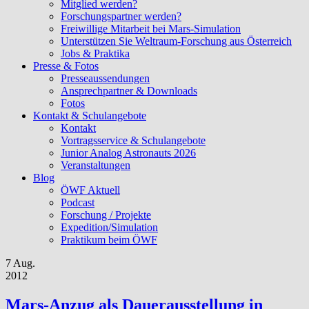
Mitglied werden?
Forschungspartner werden?
Freiwillige Mitarbeit bei Mars-Simulation
Unterstützen Sie Weltraum-Forschung aus Österreich
Jobs & Praktika
Presse & Fotos
Presseaussendungen
Ansprechpartner & Downloads
Fotos
Kontakt & Schulangebote
Kontakt
Vortragsservice & Schulangebote
Junior Analog Astronauts 2026
Veranstaltungen
Blog
ÖWF Aktuell
Podcast
Forschung / Projekte
Expedition/Simulation
Praktikum beim ÖWF
7 Aug.
2012
Mars-Anzug als Dauerausstellung in