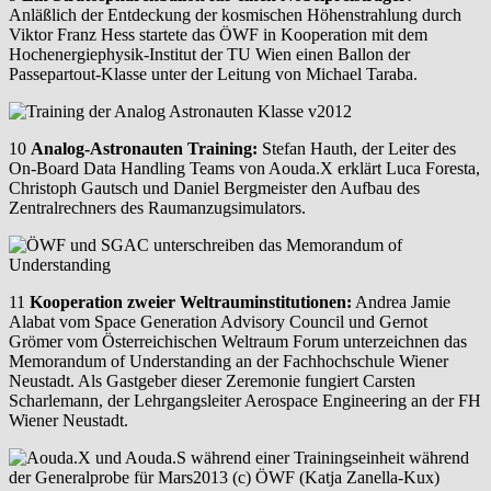
Anläßlich der Entdeckung der kosmischen Höhenstrahlung durch
Viktor Franz Hess startete das ÖWF in Kooperation mit dem
Hochenergiephysik-Institut der TU Wien einen Ballon der
Passepartout-Klasse unter der Leitung von Michael Taraba.
10
Analog-Astronauten Training:
Stefan Hauth, der Leiter des
On-Board Data Handling Teams von Aouda.X erklärt Luca Foresta,
Christoph Gautsch und Daniel Bergmeister den Aufbau des
Zentralrechners des Raumanzugsimulators.
11
Kooperation zweier Weltrauminstitutionen:
Andrea Jamie
Alabat vom Space Generation Advisory Council und Gernot
Grömer vom Österreichischen Weltraum Forum unterzeichnen das
Memorandum of Understanding an der Fachhochschule Wiener
Neustadt. Als Gastgeber dieser Zeremonie fungiert Carsten
Scharlemann, der Lehrgangsleiter Aerospace Engineering an der FH
Wiener Neustadt.