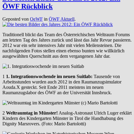
ÖWF Rückblick
Geposted von
OeWF
in
ÖWF Aktuell
.
Traditionell blickt das Team des Österreichischen Weltraum Forums
am letzten Tag des Jahres zurück und lässt das Jahr Revue passieren.
2012 war ein sehr intensives Jahr mit vielen Meilensteinen. Die
nachfolgenden Fotos stellen einen ebenso bunten wie willkürlich
ausgewählten Querschnitt aus dem vergangenen Jahr dar.
1
1. Integrationswochende im neuen Suitlab:
Tausende von
Arbeitsstunden wurden auch 2012 in den Raumanzugsimulator
Aouda.X gesteckt. Seit Ende 2011 meistens im neuen
Raumanzugslabor des ÖWF an der Universität Innsbruck.
2
Weltraumtag in Münster!
Analog-Astronaut Ulrich Luger erklärt
Kindern des Kindergarten Münster in Tirol die Handhabung des
Dignity Marsrovers. (Foto: Mario Bartolotti)