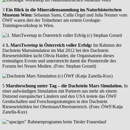
3
Ein Blick in die Mineraliensammlung im Naturhistorischen
Museum Wien:
Sebastan Sams, Csilla Orgel und Julia Neuner vom
ÖWF waren drei der Teilnehmer am erstem Geologie-
Trainingsworkshop in Wien.
4
1. MarsTweetup in Österreich voller Erfolg:
Im Rahmen der
Dachstein Marssimulation im Mai 2012 bei den Dachstein
Rieseneishöhlen lacht Olivia Haider, die Organisatorin dieses
erstmaligen Events und unterstreicht damit die Pionierrolle des
Forums bei Neuen Medien. (Foto: Stephan Gerard)
5
Marsforschung unter Tag – die Dachstein Mars Simulation.
In
einer aufwändigen Simulation mit Partnern aus mehr als einem
Dutzend europäischer Ländern und den USA testete das ÖWF
Gerätschaften und Forschungsstrategien in den Dachstein
Rieseneishöhlen bei Obertraun/Oberösterreich. (Foto: ÖWF/Katja
Zanella-Kux)