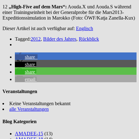
12
„High-Five auf dem Mars“:
Aouda.X und Aouda.S während
einer Trainingseinheit bei der Generalprobe für die Mars2013-
Expeditionssimulation in Marokko (Foto: ÖWF/Katja Zanella-Kux)
Dieser Artikel ist auch verfügbar auf:
Englisch
Tagged:
2012
,
Bilder des Jahres
,
Rückblick
share
share
share
email
Veranstaltungen
Keine Veranstaltungen bekannt
alle Veranstaltungen
Blog Kategorien
AMADEE-15
(13)