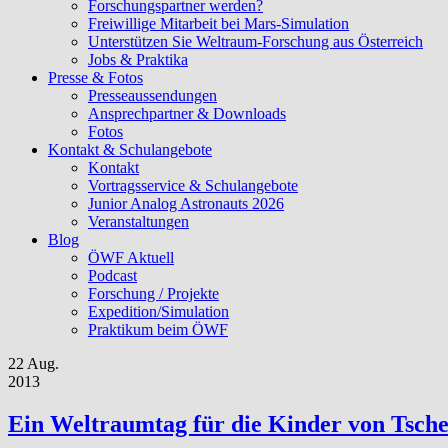
Forschungspartner werden?
Freiwillige Mitarbeit bei Mars-Simulation
Unterstützen Sie Weltraum-Forschung aus Österreich
Jobs & Praktika
Presse & Fotos
Presseaussendungen
Ansprechpartner & Downloads
Fotos
Kontakt & Schulangebote
Kontakt
Vortragsservice & Schulangebote
Junior Analog Astronauts 2026
Veranstaltungen
Blog
ÖWF Aktuell
Podcast
Forschung / Projekte
Expedition/Simulation
Praktikum beim ÖWF
22 Aug.
2013
Ein Weltraumtag für die Kinder von Tsch