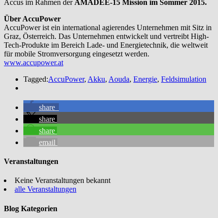
Accus im Rahmen der
AMADEE-15 Mission im Sommer 2015.
Über AccuPower
AccuPower ist ein international agierendes Unternehmen mit Sitz in
Graz, Österreich. Das Unternehmen entwickelt und vertreibt High-
Tech-Produkte im Bereich Lade- und Energietechnik, die weltweit
für mobile Stromversorgung eingesetzt werden.
www.accupower.at
Tagged:
AccuPower
,
Akku
,
Aouda
,
Energie
,
Feldsimulation
share
share
share
email
Veranstaltungen
Keine Veranstaltungen bekannt
alle Veranstaltungen
Blog Kategorien