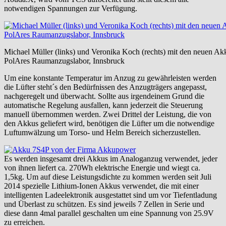
notwendigen Spannungen zur Verfügung.
Michael Müller (links) und Veronika Koch (rechts) mit den neuen 
PolAres Raumanzugslabor, Innsbruck
Um eine konstante Temperatur im Anzug zu gewährleisten werden
die Lüfter steht´s den Bedürfnissen des Anzugträgers angepasst,
nachgeregelt und überwacht. Sollte aus irgendeinem Grund die
automatische Regelung ausfallen, kann jederzeit die Steuerung
manuell übernommen werden. Zwei Drittel der Leistung, die von
den Akkus geliefert wird, benötigen die Lüfter um die notwendige
Luftumwälzung um Torso- und Helm Bereich sicherzustellen.
Es werden insgesamt drei Akkus im Analoganzug verwendet, jeder
von ihnen liefert ca. 270Wh elektrische Energie und wiegt ca.
1,5kg. Um auf diese Leistungsdichte zu kommen werden seit Juli
2014 spezielle Lithium-Ionen Akkus verwendet, die mit einer
intelligenten Ladeelektronik ausgestattet sind um vor Tiefentladung
und Überlast zu schützen. Es sind jeweils 7 Zellen in Serie und
diese dann 4mal parallel geschalten um eine Spannung von 25.9V
zu erreichen.