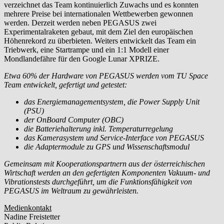
verzeichnet das Team kontinuierlich Zuwachs und es konnten
mehrere Preise bei internationalen Wettbewerben gewonnen
werden. Derzeit werden neben PEGASUS zwei
Experimentalraketen gebaut, mit dem Ziel den europäischen
Höhenrekord zu überbieten. Weiters entwickelt das Team ein
Triebwerk, eine Startrampe und ein 1:1 Modell einer
Mondlandefähre für den Google Lunar XPRIZE.
Etwa 60% der Hardware von PEGASUS werden vom TU Space
Team entwickelt, gefertigt und getestet:
das Energiemanagementsystem, die Power Supply Unit
(PSU)
der OnBoard Computer (OBC)
die Batteriehalterung inkl. Temperaturregelung
das Kamerasystem und Service-Interface von PEGASUS
die Adaptermodule zu GPS und Wissenschaftsmodul
Gemeinsam mit Kooperationspartnern aus der österreichischen
Wirtschaft werden an den gefertigten Komponenten Vakuum- und
Vibrationstests durchgeführt, um die Funktionsfähigkeit von
PEGASUS im Weltraum zu gewährleisten.
Medienkontakt
Nadine Freistetter