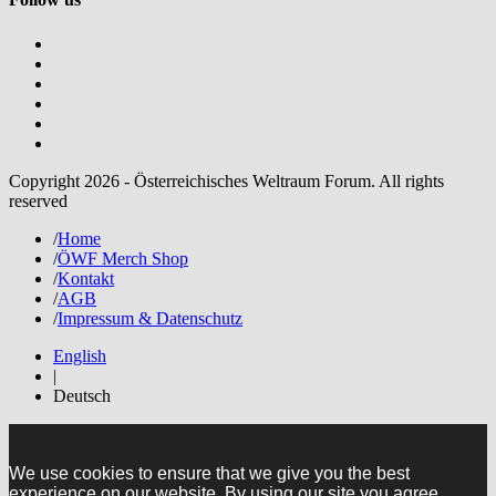
Copyright 2026 - Österreichisches Weltraum Forum. All rights
reserved
/
Home
/
ÖWF Merch Shop
/
Kontakt
/
AGB
/
Impressum & Datenschutz
English
|
Deutsch
We use cookies to ensure that we give you the best
experience on our website. By using our site you agree