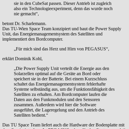
sie in den CubeSat passen. Dieser Antrieb ist zugleich
also ein Technologieexperiment, denn das wurde noch
nie gemacht“,
betont Dr. Scharlemann.
Das TU-Wien Space Team konzipiert und baut die Power Supply
Unit, das Energiemanagementsystem des Satelliten und
implementiert den Bordcomputer.
„Für mich sind das Herz und Hirn von PEGASUS“,
erklärt Dominik Kohl,
„Die Power Supply Unit verteilt die Energie aus den
Solarzellen optimal auf die Geräte an Bord oder
speichert sie in der Batterie. Bei einem Kurzschluss
schaltet das Energiemanagementsystem fehlerhafte
Systeme selbständig aus, um die Funktionsfähigkeit des
Satelliten zu erhalten. Am Bordcomputer laufen die
Daten aus den Funkmodulen und den Sensoren
zusammen. Außerdem wird hier die Software
ausgeführt, die Lageregelung und den Antrieb des
Satelliten bedient.“
Das TU Space Team liefert auch die Hardware der Bodenplatte mit