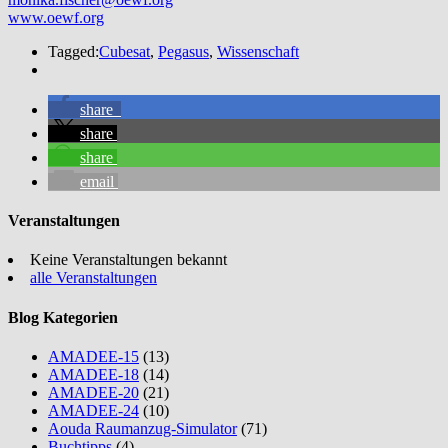
www.oewf.org
Tagged:
Cubesat
,
Pegasus
,
Wissenschaft
share
share
share
email
Veranstaltungen
Keine Veranstaltungen bekannt
alle Veranstaltungen
Blog Kategorien
AMADEE-15
(13)
AMADEE-18
(14)
AMADEE-20
(21)
AMADEE-24
(10)
Aouda Raumanzug-Simulator
(71)
Buchtipps
(4)