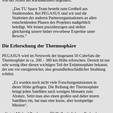
von der Arbeit am Kleinsatelliten begeistert:
„Das TU Space Team besteht zum Großteil aus
Studierenden. Bei PEGASUS sind wir und die
Studenten der anderen Partnerorganisationen an allen
entscheidenden Phasen des Projektes maßgeblich
beteiligt. Wir lernen praxisbezogen und stellen
gleichzeitig unsere bisher erworbene Expertise unter
Beweis.“
Die Erforschung der Thermosphäre
PEGASUS wird im Netzwerk der insgesamt 50 CubeSats die
Thermosphäre in ca. 200 – 380 km Höhe erforschen. Derzeit ist nur
sehr wenig über diesen wichtigen Teil der Erdatmosphäre bekannt,
der uns vor energiereicher, also gesundheitsschädlicher Strahlung
schützt.
„Es wurden noch nicht viele Forschungsmissionen in
dieser Höhe geflogen. Die Reibung der Thermosphäre
bringt jeden Satelliten nach wenigen Monaten zum
Absturz. Setzt man also einen großen und daher teuren
Satelliten ein, hat man eine kurze, aber kostspielige
Mission“,