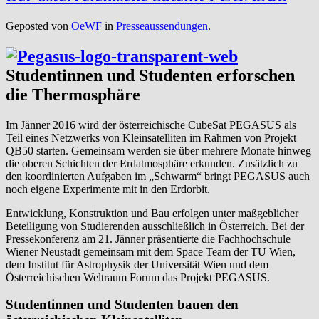
Geposted von
OeWF
in
Presseaussendungen
.
Studentinnen und Studenten erforschen
die Thermosphäre
Im Jänner 2016 wird der österreichische CubeSat PEGASUS als
Teil eines Netzwerks von Kleinsatelliten im Rahmen von Projekt
QB50 starten. Gemeinsam werden sie über mehrere Monate hinweg
die oberen Schichten der Erdatmosphäre erkunden. Zusätzlich zu
den koordinierten Aufgaben im „Schwarm“ bringt PEGASUS auch
noch eigene Experimente mit in den Erdorbit.
Entwicklung, Konstruktion und Bau erfolgen unter maßgeblicher
Beteiligung von Studierenden ausschließlich in Österreich. Bei der
Pressekonferenz am 21. Jänner präsentierte die Fachhochschule
Wiener Neustadt gemeinsam mit dem Space Team der TU Wien,
dem Institut für Astrophysik der Universität Wien und dem
Österreichischen Weltraum Forum das Projekt PEGASUS.
Studentinnen und Studenten bauen den