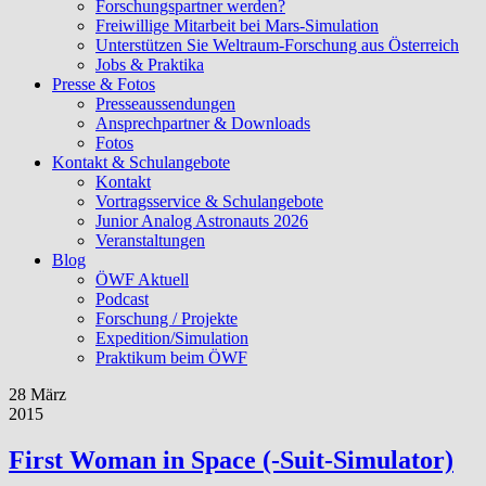
Forschungspartner werden?
Freiwillige Mitarbeit bei Mars-Simulation
Unterstützen Sie Weltraum-Forschung aus Österreich
Jobs & Praktika
Presse & Fotos
Presseaussendungen
Ansprechpartner & Downloads
Fotos
Kontakt & Schulangebote
Kontakt
Vortragsservice & Schulangebote
Junior Analog Astronauts 2026
Veranstaltungen
Blog
ÖWF Aktuell
Podcast
Forschung / Projekte
Expedition/Simulation
Praktikum beim ÖWF
28 März
2015
First Woman in Space (-Suit-Simulator)