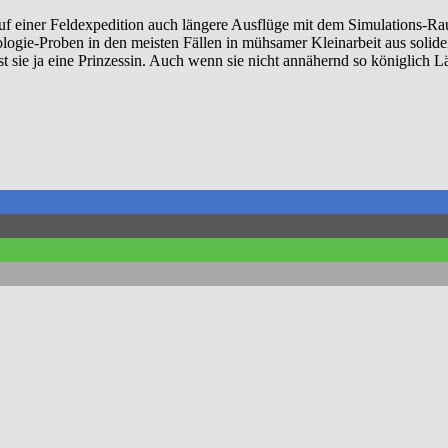
m auf einer Feldexpedition auch längere Ausflüge mit dem Simulations-R
ologie-Proben in den meisten Fällen in mühsamer Kleinarbeit aus solid
t sie ja eine Prinzessin. Auch wenn sie nicht annähernd so königlich