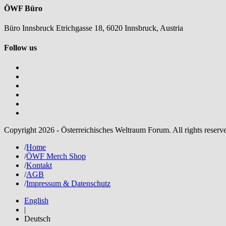
ÖWF Büro
Büro Innsbruck Etrichgasse 18, 6020 Innsbruck, Austria
Follow us
Copyright 2026 - Österreichisches Weltraum Forum. All rights reserv
/
Home
/
ÖWF Merch Shop
/
Kontakt
/
AGB
/
Impressum & Datenschutz
English
|
Deutsch