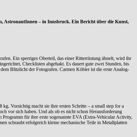
, AstronautInnen – in Innsbruck. Ein Bericht über die Kunst,
n. Ein sperriges Oberteil, das einer Ritterrüstung ähnelt, wird ihr
ngerichtet, Checklisten abgehakt. Es dauert gute zwei Stunden, bis
r dem Blitzlicht der Fotografen. Carmen Köhler ist die erste Analog-
g. Vorsichtig macht sie ihre ersten Schritte – a small step for a
och vor sich haben. Und als ob es nicht schon Herausforderung
 Programm für ihre erste sogenannte EVA (Extra-Vehicular Activity,
n schraubt erfolgreich kleine mechanische Teile in Metallplatten