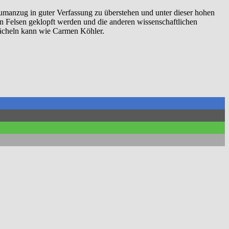
aumanzug in guter Verfassung zu überstehen und unter dieser hohen
en Felsen geklopft werden und die anderen wissenschaftlichen
 Lächeln kann wie Carmen Köhler.