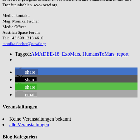
Tropfsteinhöhlen. www.oewf.org
Medienkontakt:
Mag. Monika Fischer
Media Officer
Austrian Space Forum
Tel: +43 699 1213 4610
monika.fischer@oewf.org
Tagged:
AMADEE-18
,
ExoMars
,
HumansToMars
,
report
share
share
share
email
Veranstaltungen
Keine Veranstaltungen bekannt
alle Veranstaltungen
Blog Kategorien