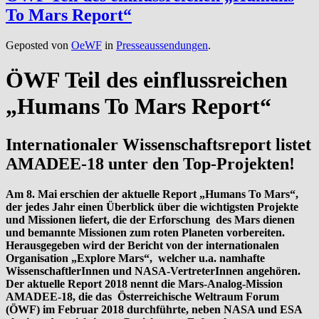
To Mars Report“
Geposted von
OeWF
in
Presseaussendungen
.
ÖWF Teil des einflussreichen
„Humans To Mars Report“
Internationaler Wissenschaftsreport listet
AMADEE-18 unter den Top-Projekten!
Am 8. Mai erschien der aktuelle Report „Humans To Mars“,
der jedes Jahr einen Überblick über die wichtigsten Projekte
und Missionen liefert, die der Erforschung des Mars dienen
und bemannte Missionen zum roten Planeten vorbereiten.
Herausgegeben wird der Bericht von der internationalen
Organisation „Explore Mars“, welcher u.a. namhafte
WissenschaftlerInnen und NASA-VertreterInnen angehören.
Der aktuelle Report 2018 nennt die Mars-Analog-Mission
AMADEE-18, die das Österreichische Weltraum Forum
(ÖWF) im Februar 2018 durchführte, neben NASA und ESA