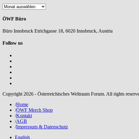
Nachlesen
ÖWF Büro
Büro Innsbruck Etrichgasse 18, 6020 Innsbruck, Austria
Follow us
Copyright 2026 - Österreichisches Weltraum Forum. All rights reserv
/
Home
/
ÖWF Merch Shop
/
Kontakt
/
AGB
/
Impressum & Datenschutz
English