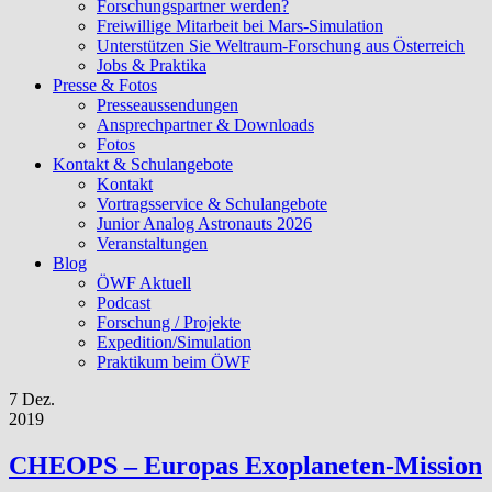
Forschungspartner werden?
Freiwillige Mitarbeit bei Mars-Simulation
Unterstützen Sie Weltraum-Forschung aus Österreich
Jobs & Praktika
Presse & Fotos
Presseaussendungen
Ansprechpartner & Downloads
Fotos
Kontakt & Schulangebote
Kontakt
Vortragsservice & Schulangebote
Junior Analog Astronauts 2026
Veranstaltungen
Blog
ÖWF Aktuell
Podcast
Forschung / Projekte
Expedition/Simulation
Praktikum beim ÖWF
7 Dez.
2019
CHEOPS – Europas Exoplaneten-Mission