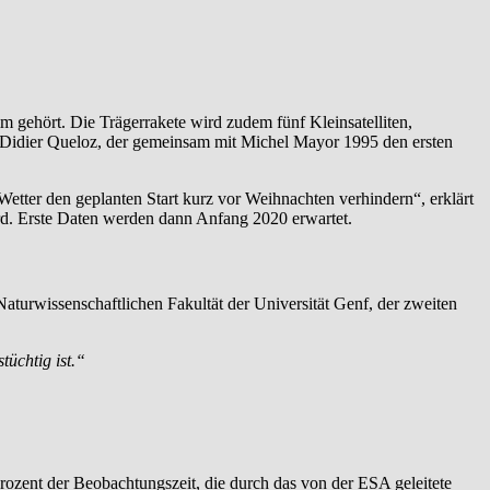
gehört. Die Trägerrakete wird zudem fünf Kleinsatelliten,
r Didier Queloz, der gemeinsam mit Michel Mayor 1995 den ersten
Wetter den geplanten Start kurz vor Weihnachten verhindern“, erklärt
d. Erste Daten werden dann Anfang 2020 erwartet.
aturwissenschaftlichen Fakultät der Universität Genf, der zweiten
üchtig ist.“
Prozent der Beobachtungszeit, die durch das von der ESA geleitete