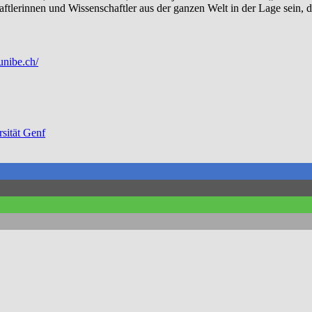
ftlerinnen und Wissenschaftler aus der ganzen Welt in der Lage sein, 
unibe.ch/
sität Genf