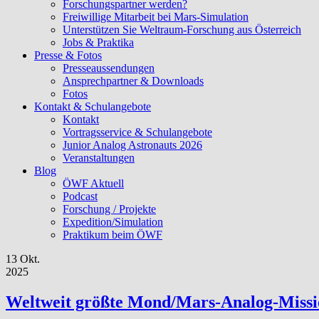
Forschungspartner werden?
Freiwillige Mitarbeit bei Mars-Simulation
Unterstützen Sie Weltraum-Forschung aus Österreich
Jobs & Praktika
Presse & Fotos
Presseaussendungen
Ansprechpartner & Downloads
Fotos
Kontakt & Schulangebote
Kontakt
Vortragsservice & Schulangebote
Junior Analog Astronauts 2026
Veranstaltungen
Blog
ÖWF Aktuell
Podcast
Forschung / Projekte
Expedition/Simulation
Praktikum beim ÖWF
13 Okt.
2025
Weltweit größte Mond/Mars-Analog-Missio