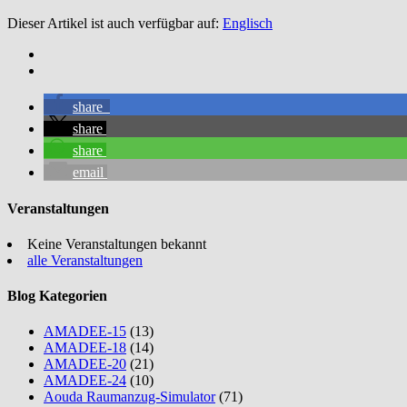
Dieser Artikel ist auch verfügbar auf:
Englisch
share
share
share
email
Veranstaltungen
Keine Veranstaltungen bekannt
alle Veranstaltungen
Blog Kategorien
AMADEE-15
(13)
AMADEE-18
(14)
AMADEE-20
(21)
AMADEE-24
(10)
Aouda Raumanzug-Simulator
(71)