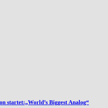
n startet:„World’s Biggest Analog“