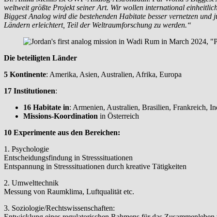
weltweit größte Projekt seiner Art. Wir wollen international einheit
Biggest Analog wird die bestehenden Habitate besser vernetzen und j
Ländern erleichtert, Teil der Weltraumforschung zu werden.“
Die beteiligten Länder
5 Kontinente
: Amerika, Asien, Australien, Afrika, Europa
17 Institutionen
:
16 Habitate in
: Armenien, Australien, Brasilien, Frankreich, 
Missions-Koordination
in Österreich
10 Experimente aus den Bereichen:
1. Psychologie
Entscheidungsfindung in Stresssituationen
Entspannung in Stresssituationen durch kreative Tätigkeiten
2. Umwelttechnik
Messung von Raumklima, Luftqualität etc.
3. Soziologie/Rechtswissenschaften:
Entwicklung eines regulatorischen Rahmens für das Zusammenleben v