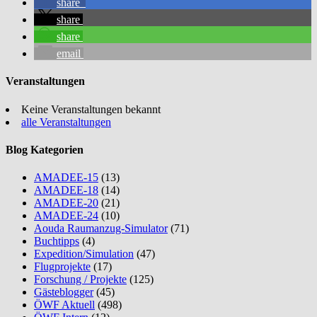
share
share
share
email
Veranstaltungen
Keine Veranstaltungen bekannt
alle Veranstaltungen
Blog Kategorien
AMADEE-15
(13)
AMADEE-18
(14)
AMADEE-20
(21)
AMADEE-24
(10)
Aouda Raumanzug-Simulator
(71)
Buchtipps
(4)
Expedition/Simulation
(47)
Flugprojekte
(17)
Forschung / Projekte
(125)
Gästeblogger
(45)
ÖWF Aktuell
(498)