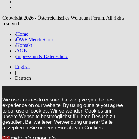
Copyright 2026 - Österreichisches Weltraum Forum. All rights
reserved
/
Home
/
ÖWF Merch Shop
/
Kontakt
/
AGB
/
Impressum & Datenschutz
English
|
Deutsch
We use cookies to ensure that we give you the best
experience on our website. By using our site you agree
to our use of cookies. Wir verwenden Cookies um
unsere Webseite bestmöglichst für Ihren Besuch zu
gestalten. Bei weiteren Verwendung unserer Seite
akzeptieren Sie unseren Einsatz von Cookies.
OK
mehr info / more info