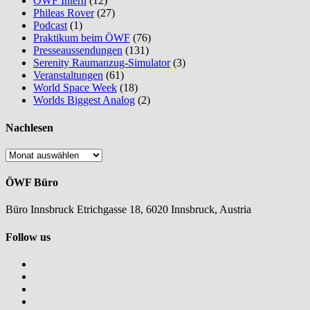
ÖWF Intern
(12)
Phileas Rover
(27)
Podcast
(1)
Praktikum beim ÖWF
(76)
Presseaussendungen
(131)
Serenity Raumanzug-Simulator
(3)
Veranstaltungen
(61)
World Space Week
(18)
Worlds Biggest Analog
(2)
Nachlesen
Nachlesen
ÖWF Büro
Büro Innsbruck Etrichgasse 18, 6020 Innsbruck, Austria
Follow us