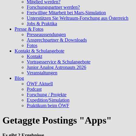
Mitglied werden?
Forschungspartner werden?
Freiwillige Mitarbeit bei Mars-Simulation
Unterstützen Sie Weltraum-Forschung aus Österreich
Jobs & Praktika
Presse & Fotos
Presseaussendungen
Ansprechpartner & Downloads
Fotos
Kontakt & Schulangebote
Kontakt
Vortragsservice & Schulangebote
Junior Analog Astronauts 2026
Veranstaltungen
Blog
ÖWF Aktuell
Podcast
Forschung / Projekte
Expedition/Simulation
Praktikum beim ÖWF
Getaggte Postings "Apps"
Es gibt 2 Ergebnisse