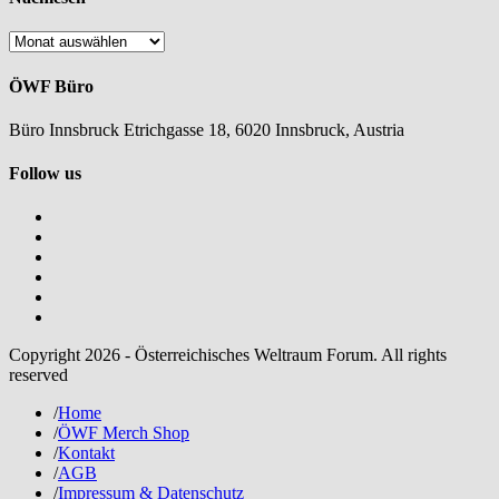
Nachlesen
ÖWF Büro
Büro Innsbruck Etrichgasse 18, 6020 Innsbruck, Austria
Follow us
Copyright 2026 - Österreichisches Weltraum Forum. All rights
reserved
/
Home
/
ÖWF Merch Shop
/
Kontakt
/
AGB
/
Impressum & Datenschutz