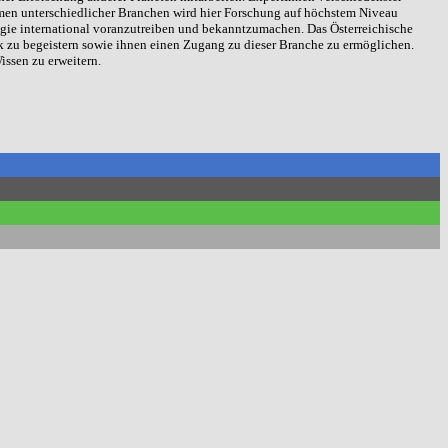
hmen unterschiedlicher Branchen wird hier Forschung auf höchstem Niveau
gie international voranzutreiben und bekanntzumachen. Das Österreichische
k zu begeistern sowie ihnen einen Zugang zu dieser Branche zu ermöglichen.
ssen zu erweitern.