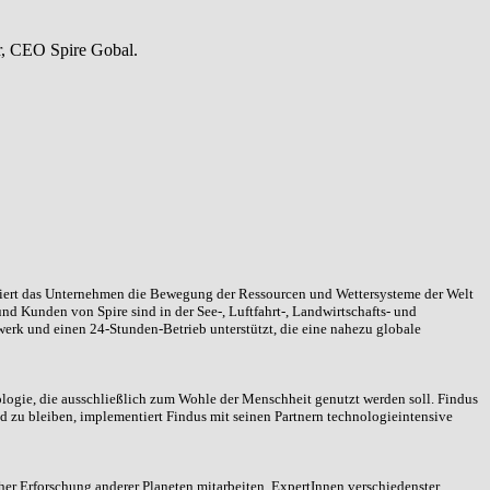
ostiziert das Unternehmen die Bewegung der Ressourcen und Wettersysteme der Welt
nd Kunden von Spire sind in der See-, Luftfahrt-, Landwirtschafts- und
werk und einen 24-Stunden-Betrieb unterstützt, die eine nahezu globale
ologie, die ausschließlich zum Wohle der Menschheit genutzt werden soll. Findus
d zu bleiben, implementiert Findus mit seinen Partnern technologieintensive
er Erforschung anderer Planeten mitarbeiten. ExpertInnen verschiedenster