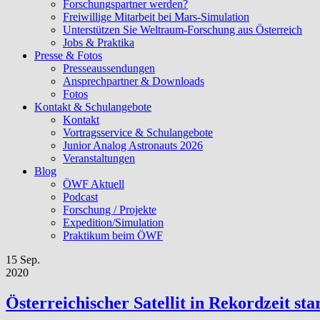
Forschungspartner werden?
Freiwillige Mitarbeit bei Mars-Simulation
Unterstützen Sie Weltraum-Forschung aus Österreich
Jobs & Praktika
Presse & Fotos
Presseaussendungen
Ansprechpartner & Downloads
Fotos
Kontakt & Schulangebote
Kontakt
Vortragsservice & Schulangebote
Junior Analog Astronauts 2026
Veranstaltungen
Blog
ÖWF Aktuell
Podcast
Forschung / Projekte
Expedition/Simulation
Praktikum beim ÖWF
15 Sep.
2020
Österreichischer Satellit in Rekordzeit star