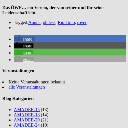
Das ÖWF… ein Verein, der von seiner und für seine
Leidenschaft lebt.
Tagged:
Aouda
,
phileas
,
Rio Tinto
,
rover
share
share
share
email
Veranstaltungen
Keine Veranstaltungen bekannt
alle Veranstaltungen
Blog Kategorien
AMADEE-15
(13)
AMADEE-18
(14)
AMADEE-20
(21)
AMADEE-24
(10)