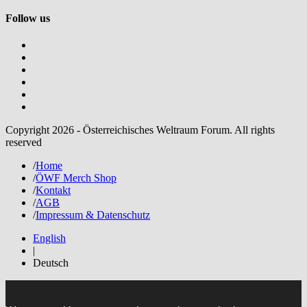
Follow us
Copyright 2026 - Österreichisches Weltraum Forum. All rights
reserved
/
Home
/
ÖWF Merch Shop
/
Kontakt
/
AGB
/
Impressum & Datenschutz
English
|
Deutsch