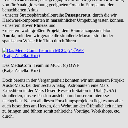
von für Analogforschung geeigneten Orten in Europa und der
benachbarten Arktis,
• unserer Stratosphärenballonreihe
Passepartout
, durch die wir
Hardwarekomponenten in marsähnlicher Umgebung testen können,
• unserem Rover
Phileas
und
• unserem wohl größten Projekt, dem Raumanzugssimulator
Aouda
, mit dem wir gerade die simulierte Marsmission in der
spanischen Wüste Rio Tinto durchführen.
Das MediaCom- Team im MCC. (c) ÖWF
(Katja Zanella- Kux)
Doch bereits in der Vergangenheit konnten wir mit unserem Projekt
AustroMars, bei dem sechs Analog- Astronauten eine Mars-
Expedition in der Mars Desert Research Station in Utah (USA)
simulierten, unsere Passion ausleben und unserem Interesse
nachgehen. Neben all diesen Forschungsprojekten liegt es uns aber
auch besonders am Herzen, den Weltraum der Öffentlichkeit näher
zu bringen und führen somit zahlreiche Vorträge, Workshops, etc.
durch.