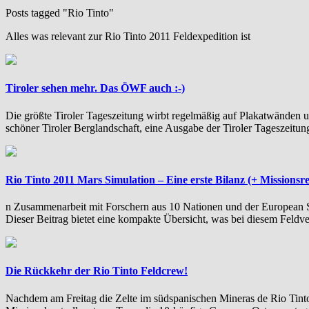
Posts tagged "Rio Tinto"
Alles was relevant zur Rio Tinto 2011 Feldexpedition ist
Tiroler sehen mehr. Das ÖWF auch :-)
Die größte Tiroler Tageszeitung wirbt regelmäßig auf Plakatwänden u
schöner Tiroler Berglandschaft, eine Ausgabe der Tiroler Tageszeitung
Rio Tinto 2011 Mars Simulation – Eine erste Bilanz (+ Missionsr
n Zusammenarbeit mit Forschern aus 10 Nationen und der European S
Dieser Beitrag bietet eine kompakte Übersicht, was bei diesem Feldv
Die Rückkehr der Rio Tinto Feldcrew!
Nachdem am Freitag die Zelte im südspanischen Mineras de Rio Tinto