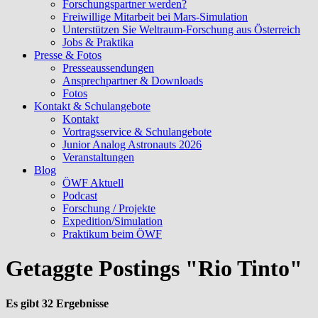
Forschungspartner werden?
Freiwillige Mitarbeit bei Mars-Simulation
Unterstützen Sie Weltraum-Forschung aus Österreich
Jobs & Praktika
Presse & Fotos
Presseaussendungen
Ansprechpartner & Downloads
Fotos
Kontakt & Schulangebote
Kontakt
Vortragsservice & Schulangebote
Junior Analog Astronauts 2026
Veranstaltungen
Blog
ÖWF Aktuell
Podcast
Forschung / Projekte
Expedition/Simulation
Praktikum beim ÖWF
Getaggte Postings "Rio Tinto"
Es gibt 32 Ergebnisse