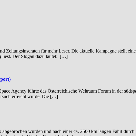
nd Zeitungsinseraten für mehr Leser. Die aktuelle Kampagne stellt ein
 liest. Der Slogan dazu lautet: […]
eport)
pace Agency führte das Österreichische Weltraum Forum in der südspan
ersuch erreicht wurde. Die […]
 abgebrochen wurden und nach einer ca. 2500 km langen Fahrt durch Sp