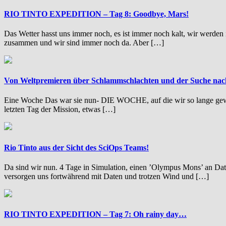
RIO TINTO EXPEDITION – Tag 8: Goodbye, Mars!
Das Wetter hasst uns immer noch, es ist immer noch kalt, wir werde
zusammen und wir sind immer noch da. Aber […]
Von Weltpremieren über Schlammschlachten und der Suche nac
Eine Woche Das war sie nun- DIE WOCHE, auf die wir so lange gewar
letzten Tag der Mission, etwas […]
Rio Tinto aus der Sicht des SciOps Teams!
Da sind wir nun. 4 Tage in Simulation, einen ’Olympus Mons’ an Daten
versorgen uns fortwährend mit Daten und trotzen Wind und […]
RIO TINTO EXPEDITION – Tag 7: Oh rainy day…