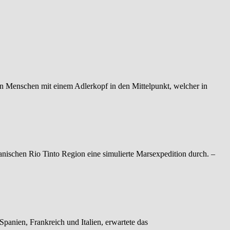
en Menschen mit einem Adlerkopf in den Mittelpunkt, welcher in
ischen Rio Tinto Region eine simulierte Marsexpedition durch. –
anien, Frankreich und Italien, erwartete das