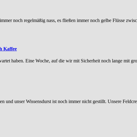
n immer noch regelmäßig nass, es fließen immer noch gelbe Flüsse zwi
h Kaffee
tet haben. Eine Woche, auf die wir mit Sicherheit noch lange mit gr
 und unser Wissensdurst ist noch immer nicht gestillt. Unsere Feldcre