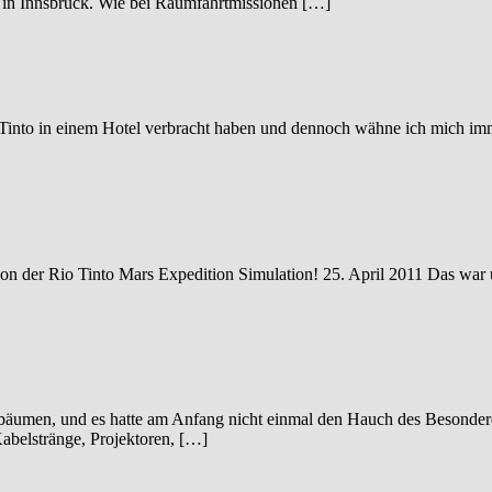
in Innsbruck. Wie bei Raumfahrtmissionen […]
o Tinto in einem Hotel verbracht haben und dennoch wähne ich mich i
es von der Rio Tinto Mars Expedition Simulation! 25. April 2011 Das w
tbäumen, und es hatte am Anfang nicht einmal den Hauch des Besonder
abelstränge, Projektoren, […]