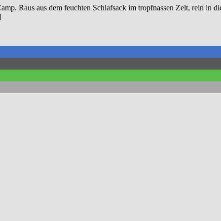
mp. Raus aus dem feuchten Schlafsack im tropfnassen Zelt, rein in di
]