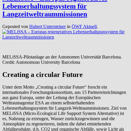
Lebenserhaltungssystem für
Langzeitweltraummissionen
Geposted von
Hubert Untersteiner
in
ÖWF Aktuell
.
MELiSSA-Pilotanlage an der Autonomen Universität Barcelona.
Credit: Autonomous University Barcelona
Creating a circular Future
Unter dem Motto „Creating a circular Future“ forscht ein
internationales Forschungskonsortium, aus 15 Partnereinrichtungen
aus ganz Europa, unter der Leitung der Europäischen
Weltraumagentur ESA an einem selbsterhaltenden
Lebenserhaltungssystem für Langzeit-Weltraummissionen. Ziel von
MELiSSA (Micro-Ecological Life Support System Alternative) ist
es, Nahrung zu erzeugen, Wasser zurückzugewinnen und die
Atmosphäre zu regenerieren, indem die dabei entstehenden
Abfallprodukte, d.h. CO2 und organische Abfälle, sowie Licht als