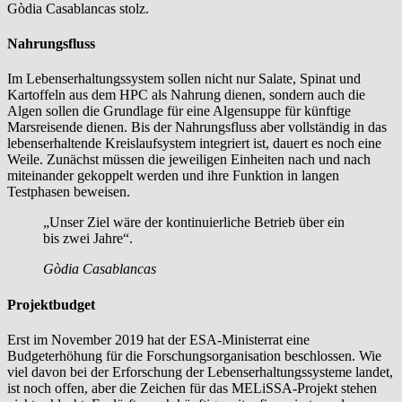
Gòdia Casablancas stolz.
Nahrungsfluss
Im Lebenserhaltungssystem sollen nicht nur Salate, Spinat und
Kartoffeln aus dem HPC als Nahrung dienen, sondern auch die
Algen sollen die Grundlage für eine Algensuppe für künftige
Marsreisende dienen. Bis der Nahrungsfluss aber vollständig in das
lebenserhaltende Kreislaufsystem integriert ist, dauert es noch eine
Weile. Zunächst müssen die jeweiligen Einheiten nach und nach
miteinander gekoppelt werden und ihre Funktion in langen
Testphasen beweisen.
„Unser Ziel wäre der kontinuierliche Betrieb über ein
bis zwei Jahre“.
Gòdia Casablancas
Projektbudget
Erst im November 2019 hat der ESA-Ministerrat eine
Budgeterhöhung für die Forschungsorganisation beschlossen. Wie
viel davon bei der Erforschung der Lebenserhaltungssysteme landet,
ist noch offen, aber die Zeichen für das MELiSSA-Projekt stehen