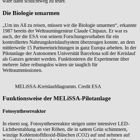
wäre dann schlichtweg zu teuer.
Die Biologie umarmen
„Um ins All zu reisen, müssen wir die Biologie umarmen“, erkannte
1987 bereits der Weltraumingenieur Claude Chipaux. Er war es
auch, der die ESA von seinem Forschungsvorhaben für ein
kontrolliertes Nahrungskreislaufsystem überzeugen konnte, an dem
mittlerweile 15 Partnereinrichtungen in ganz Europa arbeiten. In der
Pilotanlage der Autonomen Universität Barcelona soll der Kreislauf
als Ganzes getestet werden. Funktionieren die Experimente über
mehrere Jahre reibungslos wären sie tauglich für
Weltraummissionen.
MELiSSA-Kreislaufdiagramm. Credit ESA
Funktionsweise der MELiSSA-Pilotanlage
Fotosynthesereaktor
In einem sog. Fotosynthesereaktor steigen unter intensiver LED-
Lichtbestrahlung an vier Röhen, die in sattem Grün schimmern,
winzige Kohlenstoffdioxid-Bläschen (CO2) auf und nehmen auf