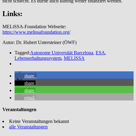
nicht schlecht. Es dürfte auch künftig weiter finanziert werden.
Links:
MELiSSA-Foundation Webseite:
https://www.melissafoundation.org/
Autor: Dr. Hubert Untersteiner (ÖWF)
Tagged:
Autonome Universität Barcelona
,
ESA
,
Lebenserhaltungssystem
,
MELISSA
share
share
share
email
Veranstaltungen
Keine Veranstaltungen bekannt
alle Veranstaltungen