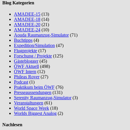
Blog Kategorien
AMADEE-15
(13)
AMADEE-18
(14)
AMADEE-20
(21)
AMADEE-24
(10)
Aouda Raumanzug-Simulator
(71)
Buchtipps
(4)
Expedition/Simulation
(47)
Flugprojekte
(17)
Forschung / Projekte
(125)
Gästeblogger
(45)
ÖWF Aktuell
(498)
ÖWF Intern
(12)
Phileas Rover
(27)
Podcast
(1)
Praktikum beim ÖWF
(76)
Presseaussendungen
(131)
Serenity Raumanzug-Simulator
(3)
Veranstaltungen
(61)
World Space Week
(18)
Worlds Biggest Analog
(2)
Nachlesen