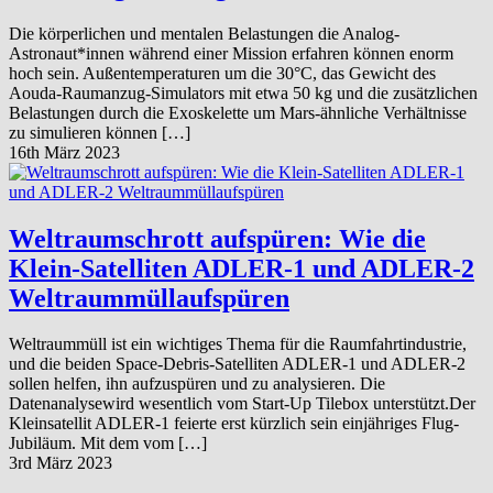
Die körperlichen und mentalen Belastungen die Analog-
Astronaut*innen während einer Mission erfahren können enorm
hoch sein. Außentemperaturen um die 30°C, das Gewicht des
Aouda-Raumanzug-Simulators mit etwa 50 kg und die zusätzlichen
Belastungen durch die Exoskelette um Mars-ähnliche Verhältnisse
zu simulieren können […]
16th März 2023
Weltraumschrott aufspüren: Wie die
Klein-Satelliten ADLER-1 und ADLER-2
Weltraummüllaufspüren
Weltraummüll ist ein wichtiges Thema für die Raumfahrtindustrie,
und die beiden Space-Debris-Satelliten ADLER-1 und ADLER-2
sollen helfen, ihn aufzuspüren und zu analysieren. Die
Datenanalysewird wesentlich vom Start-Up Tilebox unterstützt.Der
Kleinsatellit ADLER-1 feierte erst kürzlich sein einjähriges Flug-
Jubiläum. Mit dem vom […]
3rd März 2023