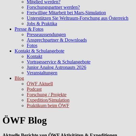
Mitglied werden?
Forschungspartner werden?
Freiwillige Mitarbeit bei Mars-Simulation
Unterstützen Sie Weltraum-Forschung aus Österreich
Jobs & Praktika
Presse & Fotos
Presseaussendungen
Ansprechpartner & Downloads
Fotos
Kontakt & Schulangebote
Kontakt
Vortragsservice & Schulangebote
Junior Analog Astronauts 2026
Veranstaltungen
Blog
ÖWF Aktuell
Podcast
Forschung / Projekte
Expedition/Simulation
Praktikum beim ÖWF
ÖWF Blog
Aktuelle Berichte von ÖWF Aktivitäten & Expeditionen