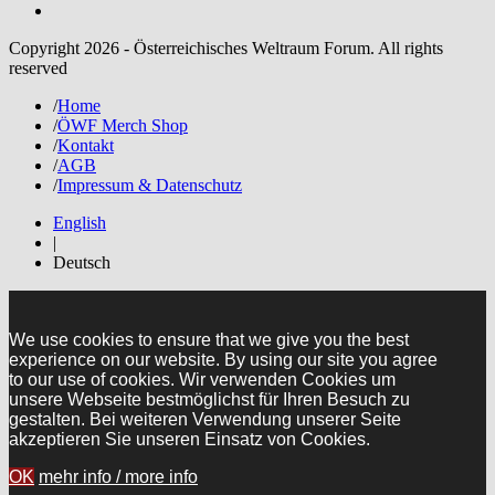
Copyright 2026 - Österreichisches Weltraum Forum. All rights
reserved
/
Home
/
ÖWF Merch Shop
/
Kontakt
/
AGB
/
Impressum & Datenschutz
English
|
Deutsch
We use cookies to ensure that we give you the best
experience on our website. By using our site you agree
to our use of cookies. Wir verwenden Cookies um
unsere Webseite bestmöglichst für Ihren Besuch zu
gestalten. Bei weiteren Verwendung unserer Seite
akzeptieren Sie unseren Einsatz von Cookies.
OK
mehr info / more info