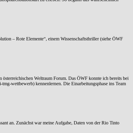
tion – Rote Elemente“, einem Wissenschaftsthriller (siehe ÖWF
im österreichischen Weltraum Forum. Das ÖWF konnte ich bereits bei
ei-tmg-wettbewerb) kennenlernen. Die Einarbeitungsphase ins Team
essant an. Zunächst war meine Aufgabe, Daten von der Rio Tinto