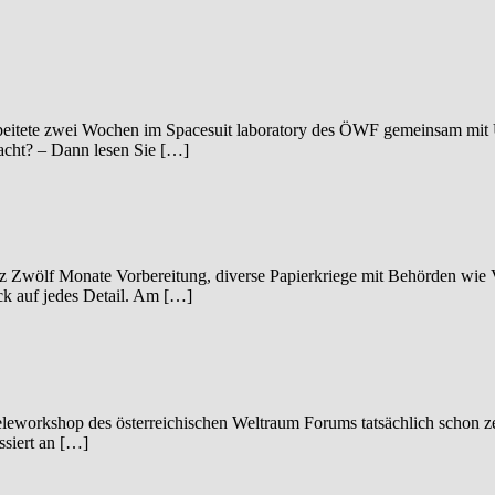
eitete zwei Wochen im Spacesuit laboratory des ÖWF gemeinsam mit Ulri
macht? – Dann lesen Sie […]
Graz Zwölf Monate Vorbereitung, diverse Papierkriege mit Behörden wie
lick auf jedes Detail. Am […]
Zieleworkshop des österreichischen Weltraum Forums tatsächlich schon ze
ssiert an […]