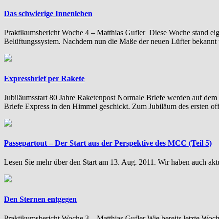
Das schwierige Innenleben
Praktikumsbericht Woche 4 – Matthias Gufler Diese Woche stand ei
Belüftungssystem. Nachdem nun die Maße der neuen Lüfter bekannt
Expressbrief per Rakete
Jubiläumsstart 80 Jahre Raketenpost Normale Briefe werden auf dem P
Briefe Express in den Himmel geschickt. Zum Jubiläum des ersten off
Passepartout – Der Start aus der Perspektive des MCC (Teil 5)
Lesen Sie mehr über den Start am 13. Aug. 2011. Wir haben auch akt
Den Sternen entgegen
Praktikumsbericht Woche 3 – Matthias Gufler Wie bereits letzte Woche