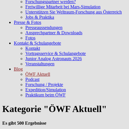
Forschungspartner werden?
Freiwillige Mitarbeit bei Mars-Simulation
Unterstützen Sie Weltraum-Forschung aus Österreich
Jobs & Praktika
Presse & Fotos
Presseaussendungen
Ansprechpartner & Downloads
Fotos
Kontakt & Schulangebote
Kontakt
Vortragsservice & Schulangebote
Junior Analog Astronauts 2026
Veranstaltungen
Blog
ÖWF Aktuell
Podcast
Forschung / Projekte
Expedition/Simulation
Praktikum beim ÖWF
Kategorie "ÖWF Aktuell"
Es gibt 500 Ergebnisse