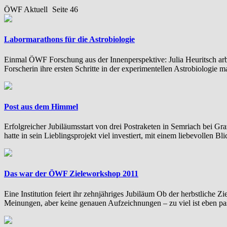
ÖWF Aktuell
Seite 46
Labormarathons für die Astrobiologie
Einmal ÖWF Forschung aus der Innenperspektive: Julia Heuritsch arb
Forscherin ihre ersten Schritte in der experimentellen Astrobiologie 
Post aus dem Himmel
Erfolgreicher Jubiläumsstart von drei Postraketen in Semriach bei 
hatte in sein Lieblingsprojekt viel investiert, mit einem liebevollen B
Das war der ÖWF Zieleworkshop 2011
Eine Institution feiert ihr zehnjähriges Jubiläum Ob der herbstliche 
Meinungen, aber keine genauen Aufzeichnungen – zu viel ist eben pa