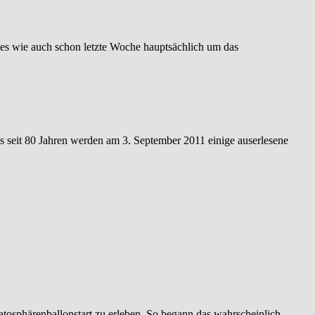
es wie auch schon letzte Woche hauptsächlich um das
s seit 80 Jahren werden am 3. September 2011 einige auserlesene
ratosphärenballonstart zu erleben. So begann das wahrscheinlich