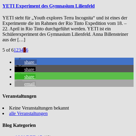
YETI Experiment des Gymnasium Lilienfeld
YETI steht für „Youth explores Terra Incognita“ und ist eines der
Experimente die im Rahmen der Rio Tinto Expedition vom 18. –
22. April in Rio Tinto durchgeführt werden. YETI ist ein
Schülerexperiment des Gymnasium Lilienfeld. Anna Billensteiner
aus der […]
5 of 6
1
2
3
4
5
6
share
share
share
email
Veranstaltungen
Keine Veranstaltungen bekannt
alle Veranstaltungen
Blog Kategorien