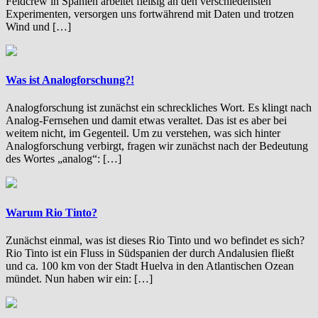
Feldcrew in Spanien arbeitet fleißig an den verschiedensten
Experimenten, versorgen uns fortwährend mit Daten und trotzen
Wind und […]
Was ist Analogforschung?!
Analogforschung ist zunächst ein schreckliches Wort. Es klingt nach
Analog-Fernsehen und damit etwas veraltet. Das ist es aber bei
weitem nicht, im Gegenteil. Um zu verstehen, was sich hinter
Analogforschung verbirgt, fragen wir zunächst nach der Bedeutung
des Wortes „analog“: […]
Warum Rio Tinto?
Zunächst einmal, was ist dieses Rio Tinto und wo befindet es sich?
Rio Tinto ist ein Fluss in Südspanien der durch Andalusien fließt
und ca. 100 km von der Stadt Huelva in den Atlantischen Ozean
mündet. Nun haben wir ein: […]