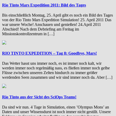
Rio Tinto Mars Expedition 2011: Bild des Tages
Bis einschließlich Montag, 25. April gibt es noch ein Bild des Tages
von der Rio Tinto Mars Expedition Simulation! 25. April 2011 Das
war unsere Woche! Anschauen und genießen! 24.April 2011
Abschied! Nach dem Debriefing am Freitag im
Missionskontrollzentrum in […]
RIO TINTO EXPEDITION – Tag 8: Goodbye, Mars!
Das Wetter hasst uns immer noch, es ist immer noch kalt, wir
werden immer noch regelmäßig nass, es fließen immer noch gelbe
Flüsse zwischen unseren Zelten hindurch zu immer größer
werdenden Seen zusammen und wir sind immer noch da. Aber […]
Rio Tinto aus der Sicht des SciOps Teams!
Da sind wir nun. 4 Tage in Simulation, einen ’Olympus Mons’ an
Daten und unser Wissensdurst ist noch immer nicht gestillt. Unsere