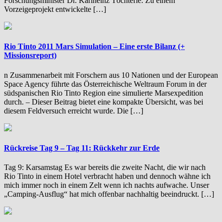
Forschungsminister Dr. Karlheinz Töchterle. Zu einem
Vorzeigeprojekt entwickelte […]
Rio Tinto 2011 Mars Simulation – Eine erste Bilanz (+
Missionsreport)
n Zusammenarbeit mit Forschern aus 10 Nationen und der European
Space Agency führte das Österreichische Weltraum Forum in der
südspanischen Rio Tinto Region eine simulierte Marsexpedition
durch. – Dieser Beitrag bietet eine kompakte Übersicht, was bei
diesem Feldversuch erreicht wurde. Die […]
Rückreise Tag 9 – Tag 11: Rückkehr zur Erde
Tag 9: Karsamstag Es war bereits die zweite Nacht, die wir nach
Rio Tinto in einem Hotel verbracht haben und dennoch wähne ich
mich immer noch in einem Zelt wenn ich nachts aufwache. Unser
„Camping-Ausflug“ hat mich offenbar nachhaltig beeindruckt. […]