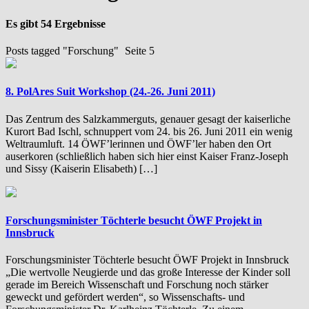
Es gibt 54 Ergebnisse
Posts tagged "Forschung"
Seite 5
8. PolAres Suit Workshop (24.-26. Juni 2011)
Das Zentrum des Salzkammerguts, genauer gesagt der kaiserliche
Kurort Bad Ischl, schnuppert vom 24. bis 26. Juni 2011 ein wenig
Weltraumluft. 14 ÖWF’lerinnen und ÖWF’ler haben den Ort
auserkoren (schließlich haben sich hier einst Kaiser Franz-Joseph
und Sissy (Kaiserin Elisabeth) […]
Forschungsminister Töchterle besucht ÖWF Projekt in
Innsbruck
Forschungsminister Töchterle besucht ÖWF Projekt in Innsbruck
„Die wertvolle Neugierde und das große Interesse der Kinder soll
gerade im Bereich Wissenschaft und Forschung noch stärker
geweckt und gefördert werden“, so Wissenschafts- und