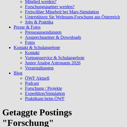
Mitglied werden?
Forschungspartner werden?
Freiwillige Mitarbeit bei Mars-Simulation
Unterstützen Sie Weltraum-Forschung aus Österreich
Jobs & Praktika
Presse & Fotos
Presseaussendungen
Ansprechpartner & Downloads
Fotos
Kontakt & Schulangebote
Kontakt
Vortragsservice & Schulangebote
Junior Analog Astronauts 2026
Veranstaltungen
Blog
ÖWF Aktuell
Podcast
Forschung / Projekte
Expedition/Simulation
Praktikum beim ÖWF
Getaggte Postings
"Forschung"