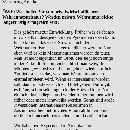
Marsanzug Aouda
ÖWF: Was halten Sie von privatwirtschaftlichem
Weltraumtourismus? Werden private Weltraumprojekte
längerfristig erfolgreich sein?
Das gehört mit zur Entwicklung. Früher war es ebenso
unvorstellbar, dass jeder zu den Pyramiden reisen kann,
heute können das viele. So wird auch der
Weltraumtourismus selbstverständlicher werden. Nur
eben wird es kein Massentourismus werden da teuer.
Man ist nicht eigentlich im Orbit, dies liegt noch lange
in der Zukunft. Schön, vielleicht ist man zwei, drei
Minuten gewichtslos und dann geht es wieder zurück.
Zumindest ist es das, was man Weltraumtouristen
erstmal anbieten wird. Wenn es interessanter werden
soll, dann müsste es auch ein Hotel geben. Dafür gibt
es Pläne, schon seit langem in der Entwicklung. Nur
einfach hinauf fliegen und wieder runterkommen wird
früher oder später langweilig werden. Somit sind große
Investitionen internationaler Reisefirmen in
Zusammenarbeit mit privaten Raumfahrtunternehmen
nötig, ein Unternehmen alleine kann das nicht leisten.
Wir haben ein Experiment in Amerika laufen,