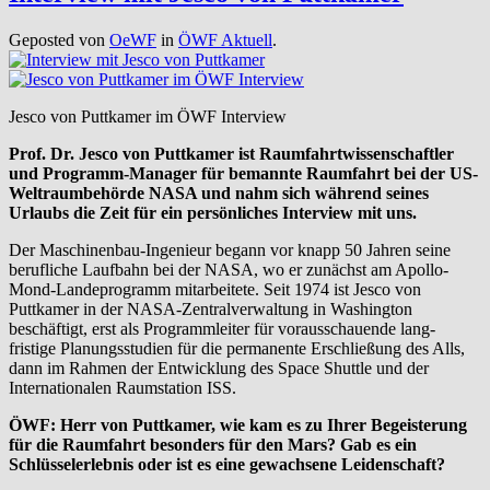
Geposted von
OeWF
in
ÖWF Aktuell
.
Jesco von Puttkamer im ÖWF Interview
Prof. Dr. Jesco von Puttkamer ist Raumfahrtwissenschaftler
und Programm-Manager für bemannte Raumfahrt bei der US-
Weltraumbehörde NASA und nahm sich während seines
Urlaubs die Zeit für ein persönliches Interview mit uns.
Der Maschinenbau-Ingenieur begann vor knapp 50 Jahren seine
berufliche Laufbahn bei der NASA, wo er zunächst am Apollo-
Mond-Landeprogramm mitarbeitete. Seit 1974 ist Jesco von
Puttkamer in der NASA-Zentralverwaltung in Washington
beschäftigt, erst als Programmleiter für vorausschauende lang-
fristige Planungsstudien für die permanente Erschließung des Alls,
dann im Rahmen der Entwicklung des Space Shuttle und der
Internationalen Raumstation ISS.
ÖWF: Herr von Puttkamer, wie kam es zu Ihrer Begeisterung
für die Raumfahrt besonders für den Mars? Gab es ein
Schlüsselerlebnis oder ist es eine gewachsene Leidenschaft?