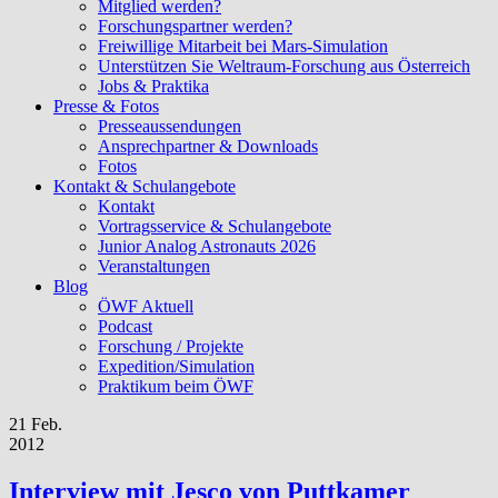
Mitglied werden?
Forschungspartner werden?
Freiwillige Mitarbeit bei Mars-Simulation
Unterstützen Sie Weltraum-Forschung aus Österreich
Jobs & Praktika
Presse & Fotos
Presseaussendungen
Ansprechpartner & Downloads
Fotos
Kontakt & Schulangebote
Kontakt
Vortragsservice & Schulangebote
Junior Analog Astronauts 2026
Veranstaltungen
Blog
ÖWF Aktuell
Podcast
Forschung / Projekte
Expedition/Simulation
Praktikum beim ÖWF
21 Feb.
2012
Interview mit Jesco von Puttkamer